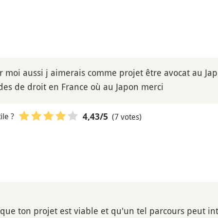
 moi aussi j aimerais comme projet être avocat au Jap
des de droit en France où au Japon merci
le ?
(7 votes)
4,43
/5
que ton projet est viable et qu'un tel parcours peut int