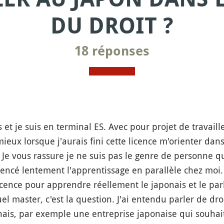
DU DROIT ?
18 réponses
 et je suis en terminal ES. Avec pour projet de travaill
 mieux lorsque j'aurais fini cette licence m'orienter da
. Je vous rassure je ne suis pas le genre de personne qui
mencé lentement l'apprentissage en parallèle chez moi. 
cence pour apprendre réellement le japonais et le par
 master, c'est la question. J'ai entendu parler de droit
ais, par exemple une entreprise japonaise qui souhait