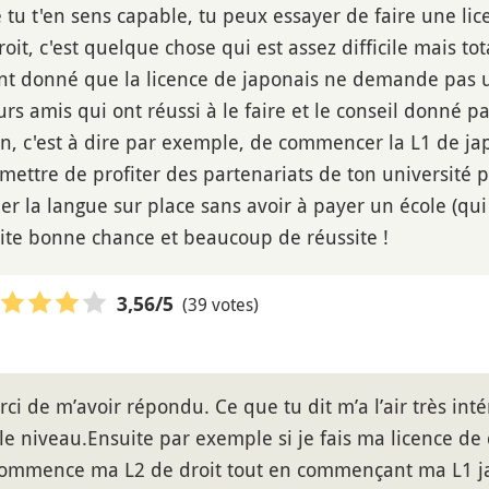
 tu t'en sens capable, tu peux essayer de faire une 
roit, c'est quelque chose qui est assez difficile mais t
nt donné que la licence de japonais ne demande pas un
rs amis qui ont réussi à le faire et le conseil donné pa
n, c'est à dire par exemple, de commencer la L1 de japo
rmettre de profiter des partenariats de ton université 
er la langue sur place sans avoir à payer un école (qui
aite bonne chance et beaucoup de réussite !
(39 votes)
3,56
/5
ci de m’avoir répondu. Ce que tu dit m’a l’air très in
ai le niveau.Ensuite par exemple si je fais ma licence d
 commence ma L2 de droit tout en commençant ma L1 j