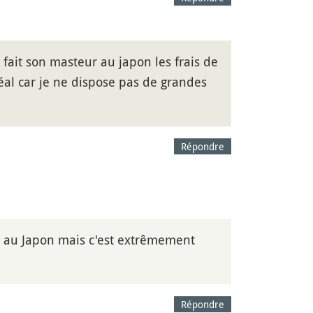
 fait son masteur au japon les frais de
déal car je ne dispose pas de grandes
Répondre
é au Japon mais c'est extrêmement
Répondre