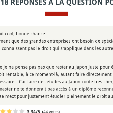
 18 RÉPONSES À LA QUESTION P
aît cool, bonne chance.
ment que des grandes entreprises ont besoin de spécial
 connaissent pas le droit qui s'applique dans les autre
que je ne pense pas pas que rester au Japon juste pour 
oit rentable, à ce moment-là, autant faire directement 
essaires. Car faire des études au Japon coûte très cher
 master ne te donnerait pas accès à un diplôme reconn
se mext pour justement étudier pleinement le droit au J
(44 votes)
3,34
/5