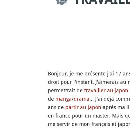
Bonjour, je me présente j'ai 17 ans
droit pour l'instant. J'aimerais au
permettrait de
travailler au japon
de
manga
/
drama
... J'ai déjà com
ans de
partir au japon
aprés ma li
en france pour un master. Mais quel
me servir de mon français et japon