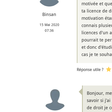
motivée et que
ta licence de d
Binsan
motivation éta
15 Mai 2020
connais plusieu
07:36
licences d'un a
pourrait te pe
et donc d'étudi
cas je te souh
Réponse utile ?
Bonjour, mer
savoir si j’
de droit je