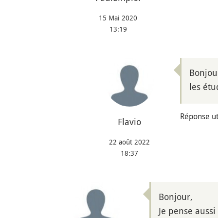
15 Mai 2020
13:19
Bonjour
les étu
Réponse uti
Flavio
22 août 2022
18:37
Bonjour,
Je pense aussi 