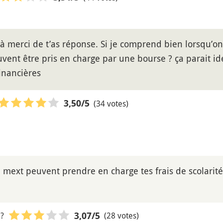
à merci de t’as réponse. Si je comprend bien lorsqu’on
uvent être pris en charge par une bourse ? ça parait i
inancières
(34 votes)
3,50
/5
 mext peuvent prendre en charge tes frais de scolarit
 ?
(28 votes)
3,07
/5