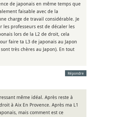
licence de japonais en même temps que
otalement faisable avec de la
e charge de travail considérable. Je
r les professeurs est de décaler les
nais lors de la L2 de droit, cela
pour faire ta L3 de japonais au Japon
 sont très chères au Japon). En tout
Répondre
téressant même idéal. Après reste à
e droit à Aix En Provence. Après ma L1
aponais, mais comment est ce