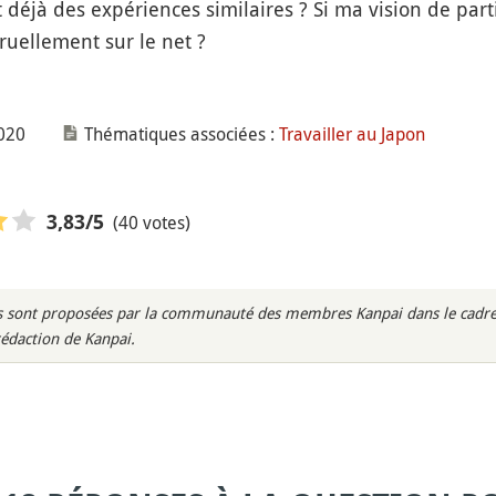
 déjà des expériences similaires ? Si ma vision de part
uellement sur le net ?
2020
Thématiques associées :
Travailler au Japon
(40 votes)
3,83
/5
rès sont proposées par la communauté des membres Kanpai dans le cadre 
rédaction de Kanpai.