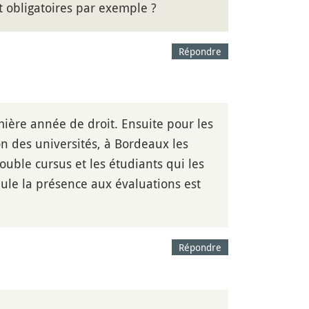
t obligatoires par exemple ?
Répondre
ière année de droit. Ensuite pour les
on des universités, à Bordeaux les
ble cursus et les étudiants qui les
ule la présence aux évaluations est
Répondre