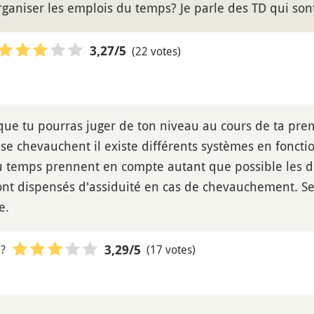
rganiser les emplois du temps? Je parle des TD qui son
(22 votes)
3,27
/5
que tu pourras juger de ton niveau au cours de ta prem
 se chevauchent il existe différents systèmes en foncti
 temps prennent en compte autant que possible les dou
ont dispensés d'assiduité en cas de chevauchement. Se
e.
 ?
(17 votes)
3,29
/5