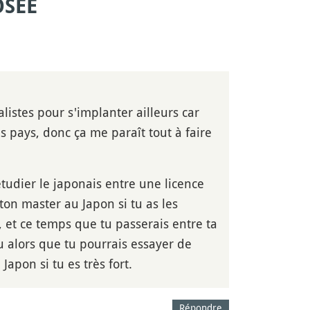
OSÉE
istes pour s'implanter ailleurs car
s pays, donc ça me paraît tout à faire
étudier le japonais entre une licence
ton master au Japon si tu as les
, et ce temps que tu passerais entre ta
u alors que tu pourrais essayer de
apon si tu es très fort.
Répondre