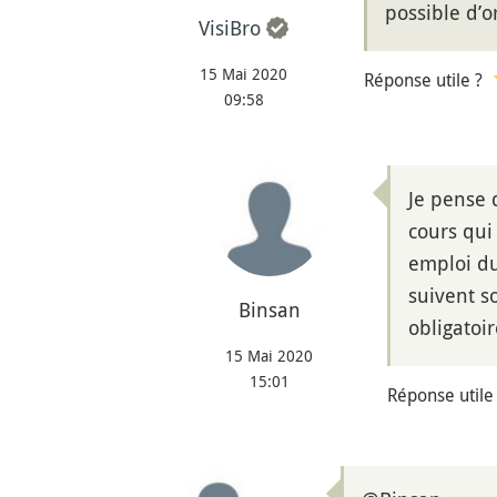
possible d’o
VisiBro
15 Mai 2020
Réponse utile ?
09:58
Je pense 
cours qui
emploi du
suivent s
Binsan
obligatoir
15 Mai 2020
15:01
Réponse utile