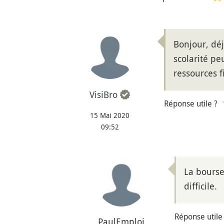
Bonjour, déj
scolarité pe
ressources f
VisiBro
Réponse utile ?
15 Mai 2020
09:52
La bourse
difficile.
Réponse utile
PaulEmploi