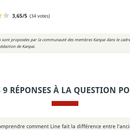
(34 votes)
3,65
/5
rès sont proposées par la communauté des membres Kanpai dans le cadre 
rédaction de Kanpai.
S 9 RÉPONSES À LA QUESTION PO
comprendre comment Line fait la différence entre l'anc