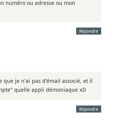
mon numéro ou adresse ou mon
Répondre
ue je n'ai pas d'émail associé, et il
mpte" quelle appli démoniaque xD
Répondre