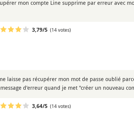
écupérer mon compte Line supprime par erreur avec 
(14 votes)
3,79
/5
me laisse pas récupérer mon mot de passe oublié parce q
message d'erreur quand je met "créer un nouveau co
(14 votes)
3,64
/5