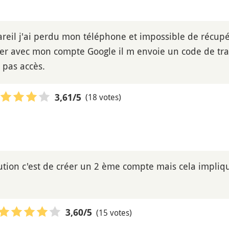
reil j'ai perdu mon téléphone et impossible de récup
er avec mon compte Google il m envoie un code de tr
i pas accès.
(18 votes)
3,61
/5
ution c'est de créer un 2 ème compte mais cela impliq
(15 votes)
3,60
/5