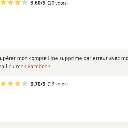
(20 votes)
3,60
/5
écupérer mon compte Line supprime par erreur avec m
mail ou mon
Facebook
(23 votes)
3,70
/5