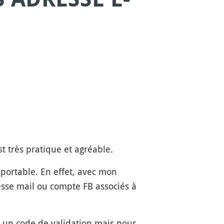
t très pratique et agréable.
portable. En effet, avec mon
sse mail ou compte FB associés à
s un code de validation mais pour