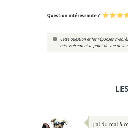
Question intéressante ?
Cette question et les réponses ci-ap
nécessairement le point de vue de la 
LE
J'ai du mal à 