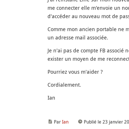
me connecter elle m'envoie un no
d'accéder au nouveau mot de pass
Comme mon ancien portable ne mar
un adresse mail associée.
Je n'ai pas de compte FB associé no
exister un moyen de me reconnect
Pourriez vous m'aider ?
Cordialement.
Ian
Par
Ian
Publié le 23 janvier 2