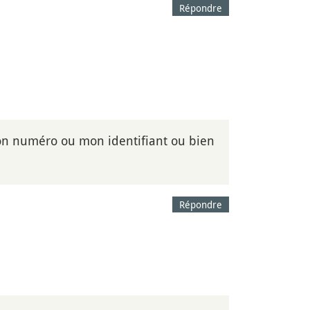
Répondre
on numéro ou mon identifiant ou bien
Répondre