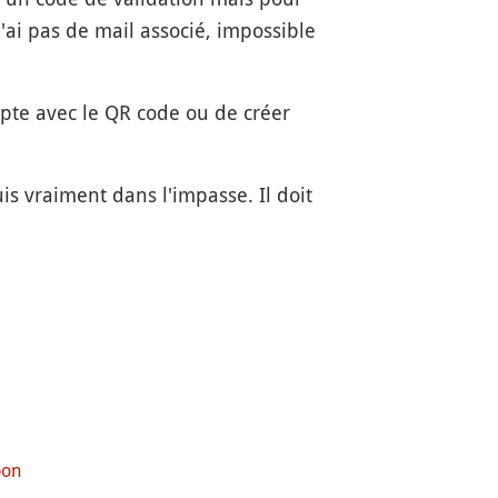
i pas de mail associé, impossible
te avec le QR code ou de créer
uis vraiment dans l'impasse. Il doit
pon