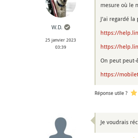
mesure où le
J'ai regardé la
W.D.
https://help.l
25 janvier 2023
https://help.l
03:39
On peut peut-
https://mobile
Réponse utile ?
Je voudrais ré