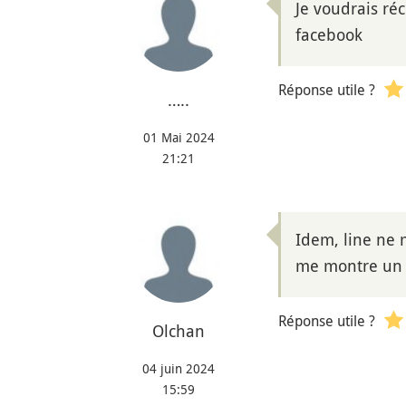
Je voudrais r
facebook
Réponse utile ?
…..
01 Mai 2024
21:21
Idem, line ne 
me montre un 
Réponse utile ?
Olchan
04 juin 2024
15:59