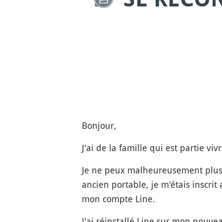
Bonjour,
J'ai de la famille qui est partie viv
Je ne peux malheureusement plus a
ancien portable, je m'étais inscr
mon compte Line.
J'ai réinstallé Line sur mon nouv