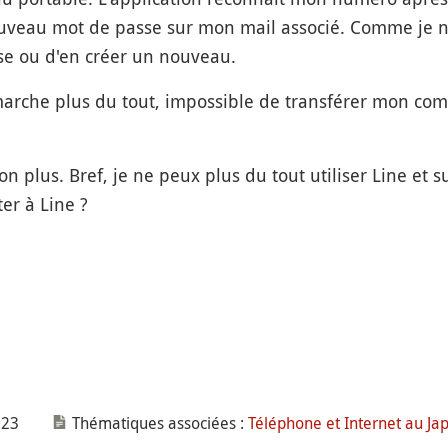
uveau mot de passe sur mon mail associé. Comme je n'a
e ou d'en créer un nouveau.
che plus du tout, impossible de transférer mon comp
n plus. Bref, je ne peux plus du tout utiliser Line et s
er à Line ?
023
Thématiques associées :
Téléphone et Internet au Ja