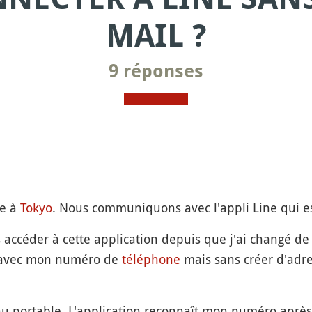
MAIL ?
9 réponses
re à
Tokyo
. Nous communiquons avec l'appli Line qui es
ccéder à cette application depuis que j'ai changé de 
it avec mon numéro de
téléphone
mais sans créer d'adre
eau portable. L'application reconnaît mon numéro aprè