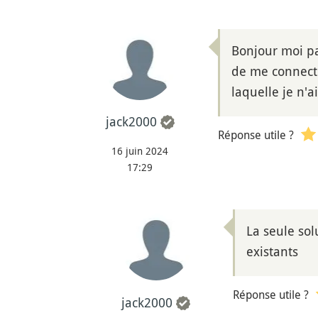
Bonjour moi pa
de me connect
laquelle je n'a
jack2000
Réponse utile ?
16 juin 2024
17:29
La seule sol
existants
Réponse utile ?
jack2000