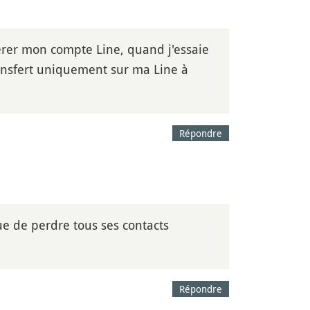
érer mon compte Line, quand j'essaie
ansfert uniquement sur ma Line à
Répondre
ue de perdre tous ses contacts
Répondre