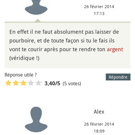
26 février 2014
17:13
En effet il ne faut absolument pas laisser de
pourboire, et de toute façon si tu le fais ils
vont te courir après pour te rendre ton
argent
(véridique !)
Réponse utile ?
Répondre
(5 votes)
3,40
/5
Alex
26 février 2014
18:09