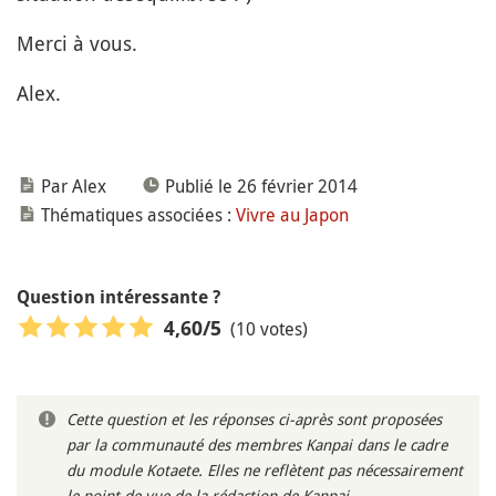
Merci à vous.
Alex.
Par Alex
Publié le 26 février 2014
Thématiques associées :
Vivre au Japon
Question intéressante ?
(10 votes)
4,60
/5
Cette question et les réponses ci-après sont proposées
par la communauté des membres Kanpai dans le cadre
du module Kotaete. Elles ne reflètent pas nécessairement
le point de vue de la rédaction de Kanpai.