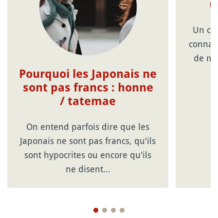
u
Un ce
connais
de mi
Pourquoi les Japonais ne
sont pas francs : honne
/ tatemae
On entend parfois dire que les
Japonais ne sont pas francs, qu'ils
sont hypocrites ou encore qu'ils
ne disent…