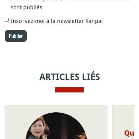
sont publiés
Inscrivez-moi à la newsletter Kanpai
Publier
ARTICLES LIÉS
Quel