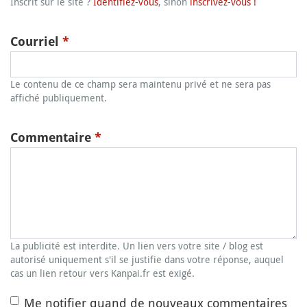
Inscrit sur le site ?
Identifiez-vous
, sinon
inscrivez-vous !
Courriel
*
Le contenu de ce champ sera maintenu privé et ne sera pas
affiché publiquement.
Commentaire
*
La publicité est interdite. Un lien vers votre site / blog est
autorisé uniquement s'il se justifie dans votre réponse, auquel
cas un lien retour vers Kanpai.fr est exigé.
Me notifier quand de nouveaux commentaires