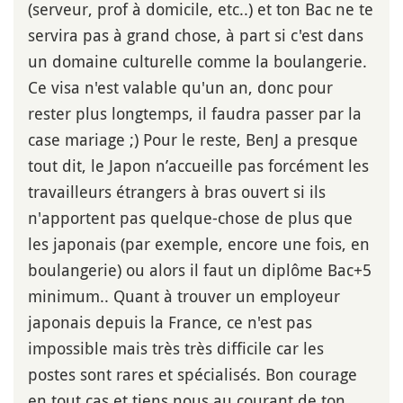
(serveur, prof à domicile, etc..) et ton Bac ne te
servira pas à grand chose, à part si c'est dans
un domaine culturelle comme la boulangerie.
Ce visa n'est valable qu'un an, donc pour
rester plus longtemps, il faudra passer par la
case mariage ;) Pour le reste, BenJ a presque
tout dit, le Japon n’accueille pas forcément les
travailleurs étrangers à bras ouvert si ils
n'apportent pas quelque-chose de plus que
les japonais (par exemple, encore une fois, en
boulangerie) ou alors il faut un diplôme Bac+5
minimum.. Quant à trouver un employeur
japonais depuis la France, ce n'est pas
impossible mais très très difficile car les
postes sont rares et spécialisés. Bon courage
en tout cas et tiens nous au courant de ton