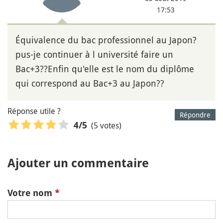
17:53
Équivalence du bac professionnel au Japon?
pus-je continuer à l université faire un
Bac+3??Enfin qu'elle est le nom du diplôme
qui correspond au Bac+3 au Japon??
Réponse utile ?
Répondre
(5 votes)
4
/5
Ajouter un commentaire
Votre nom
*