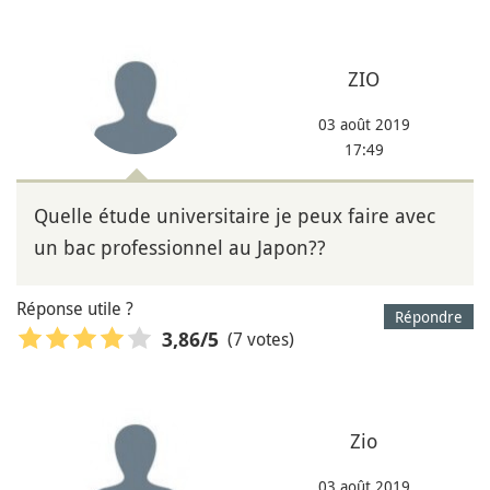
ZIO
03 août 2019
17:49
Quelle étude universitaire je peux faire avec
un bac professionnel au Japon??
Réponse utile ?
Répondre
(7 votes)
3,86
/5
Zio
03 août 2019