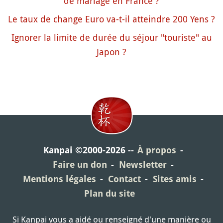
de mariage en France ?
Le taux de change Euro va-t-il atteindre 200 Yens ?
Ignorer la limite de durée du séjour "touriste" au
Japon ?
Kanpai ©2000-2026
À propos
Faire un don
Newsletter
Mentions légales
Contact
Sites amis
Plan du site
Si Kanpai vous a aidé ou renseigné d'une manière ou