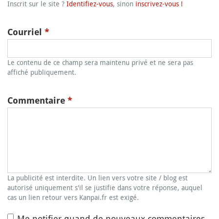
Inscrit sur le site ?
Identifiez-vous
, sinon
inscrivez-vous !
Courriel
*
Le contenu de ce champ sera maintenu privé et ne sera pas
affiché publiquement.
Commentaire
*
La publicité est interdite. Un lien vers votre site / blog est
autorisé uniquement s'il se justifie dans votre réponse, auquel
cas un lien retour vers Kanpai.fr est exigé.
Me notifier quand de nouveaux commentaires