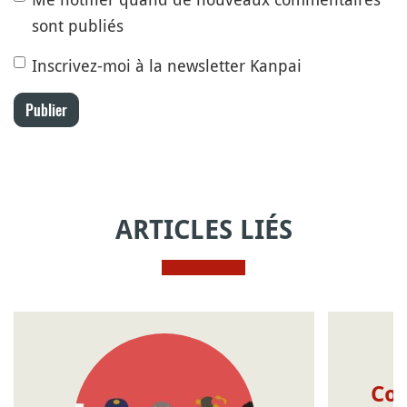
sont publiés
Inscrivez-moi à la newsletter Kanpai
Publier
ARTICLES LIÉS
Com