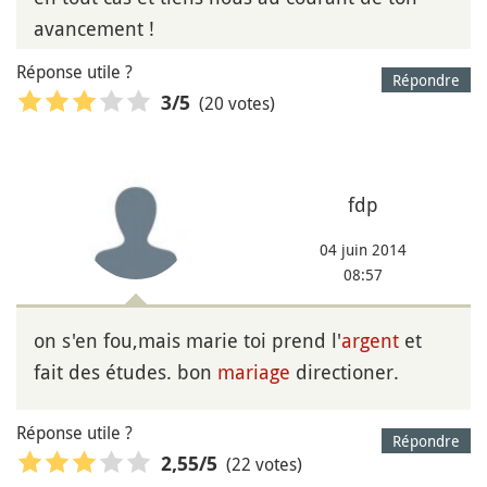
avancement !
Réponse utile ?
Répondre
(20 votes)
3
/5
fdp
04 juin 2014
08:57
on s'en fou,mais marie toi prend l'
argent
et
fait des études. bon
mariage
directioner.
Réponse utile ?
Répondre
(22 votes)
2,55
/5