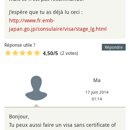
J'espère que tu as déjà lu ceci :
http://www.fr.emb-
japan.go.jp/consulaire/visa/stage_lg.html
Réponse utile ?
Répondre
(2 votes)
4,50
/5
Ma
17 juin 2014
01:14
Bonjour,
Tu peux aussi faire un visa sans certificate of