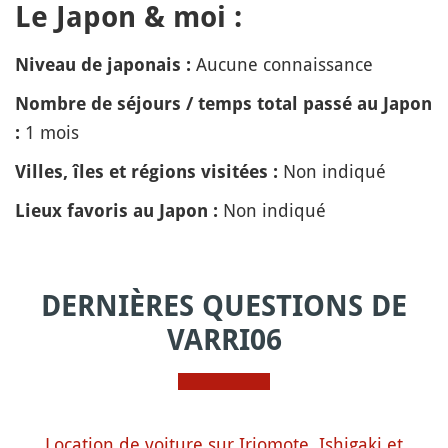
Le Japon & moi :
Aucune connaissance
Niveau de japonais :
Nombre de séjours / temps total passé au Japon
1 mois
:
Non indiqué
Villes, îles et régions visitées :
Non indiqué
Lieux favoris au Japon :
DERNIÈRES QUESTIONS DE
VARRI06
Location de voiture sur Iriomote, Ishigaki et