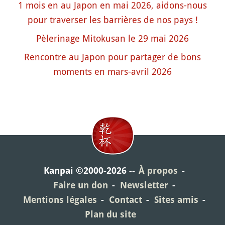
1 mois en au Japon en mai 2026, aidons-nous
pour traverser les barrières de nos pays !
Pèlerinage Mitokusan le 29 mai 2026
Rencontre au Japon pour partager de bons
moments en mars-avril 2026
Kanpai ©2000-2026
À propos
Faire un don
Newsletter
Mentions légales
Contact
Sites amis
Plan du site