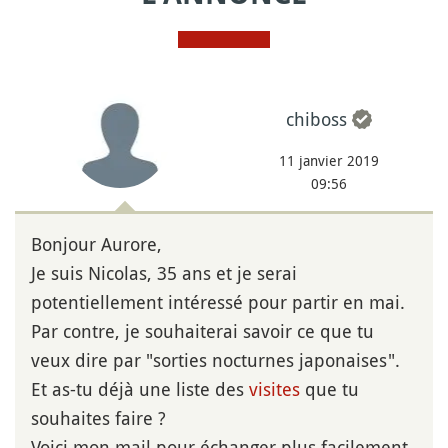
chiboss
11 janvier 2019
09:56
Bonjour Aurore,
Je suis Nicolas, 35 ans et je serai
potentiellement intéressé pour partir en mai.
Par contre, je souhaiterai savoir ce que tu
veux dire par "sorties nocturnes japonaises".
Et as-tu déjà une liste des
visites
que tu
souhaites faire ?
Voici mon mail pour échanger plus facilement