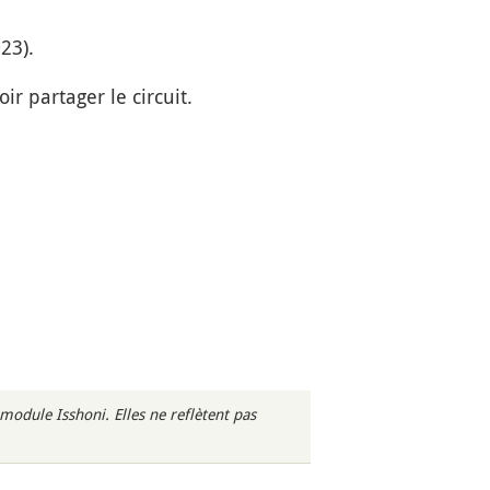
23).
ir partager le circuit.
odule Isshoni. Elles ne reflètent pas