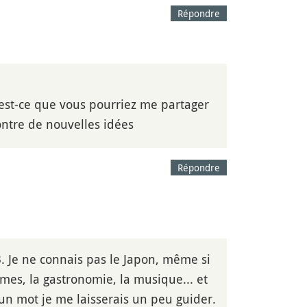
Répondre
est-ce que vous pourriez me partager
contre de nouvelles idées
Répondre
 Je ne connais pas le Japon, même si
umes, la gastronomie, la musique... et
 un mot je me laisserais un peu guider.