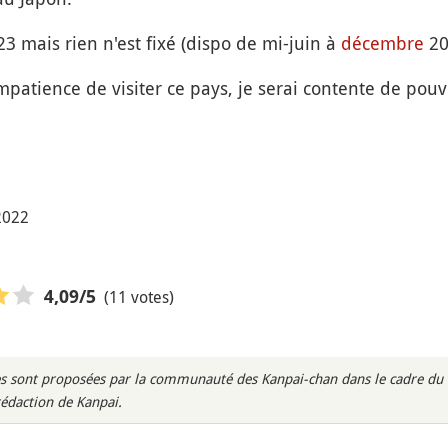
3 mais rien n'est fixé (dispo de mi-juin à
décembre
20
impatience de visiter ce pays, je serai contente de pouvo
 2022
(11 votes)
4,09
/5
s sont proposées par la communauté des Kanpai-chan dans le cadre du m
rédaction de Kanpai.