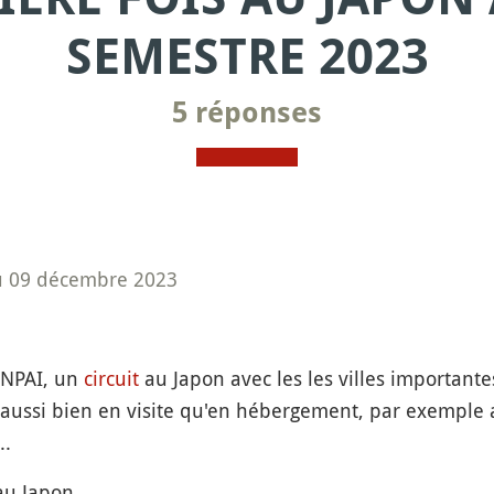
SEMESTRE 2023
5 réponses
u 09 décembre 2023
KANPAI, un
circuit
au Japon avec les les villes importante
 aussi bien en visite qu'en hébergement, par exemple
..
au Japon.