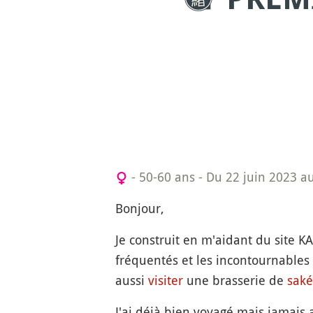
- 50-60 ans
-
Du 22 juin 2023 a
Bonjour,
Je construit en m'aidant du site 
fréquentés et les incontournables
aussi
visiter
une brasserie de
saké
J'ai déjà bien voyagé mais jamais 