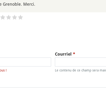
de Grenoble. Merci.
Courriel
*
ous !
Le contenu de ce champ sera main