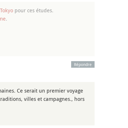
Tokyo
pour ces études.
sme
.
Répondre
emaines. Ce serait un premier voyage
traditions, villes et campagnes., hors