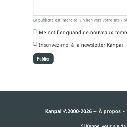
La publicité est interdite. Un lien vers votre site / 
Me notifier quand de nouveaux comm
Inscrivez-moi à la newsletter Kanpai
Publier
Kanpai ©2000-2026
À propos
Si Kanpai vous a aid