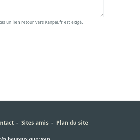
cas un lien retour vers Kanpai.fr est exigé.
ntact
Sites amis
Plan du site
très heureux que vous