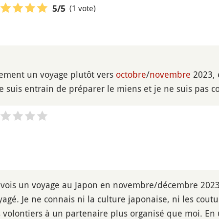
(1 vote)
5
/5
lement un voyage plutôt vers
octobre
/
novembre
2023, 
 Je suis entrain de préparer le miens et je ne suis pas 
évois un voyage au Japon en novembre/décembre 2023.
yagé. Je ne connais ni la culture japonaise, ni les cout
s volontiers à un partenaire plus organisé que moi. En