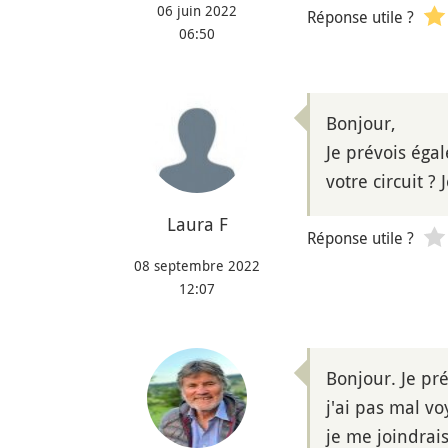
06 juin 2022
Réponse utile ?
06:50
Bonjour,
Je prévois éga
votre circuit ?
Laura F
Réponse utile ?
08 septembre 2022
12:07
Bonjour. Je pr
j'ai pas mal vo
je me joindrai