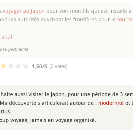
is
voyager au Japon
pour voir mon fils qui est installé à
nd les autorités ouvriront les frontières pour le
touri
’
août
peu pertinente
(2 votes)
1,50
/5
uhaite aussi visiter le Japon, pour une période de 3 s
 Ma découverte s'articulerait autour de :
modernité
et 
ttus.
coup voyagé, jamais en voyage organisé.