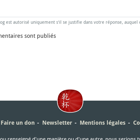
blog est autorisé uniquement s'il se justifie dans votre réponse, auquel 
entaires sont publiés
Faire un don
Newsletter
Mentions légales
Co
é ou renseigné d'une manière ou d'une autre, nous serions 