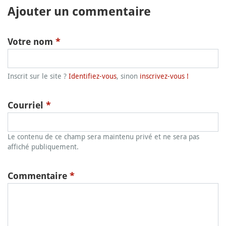
Ajouter un commentaire
Votre nom
*
Inscrit sur le site ?
Identifiez-vous
, sinon
inscrivez-vous !
Courriel
*
Le contenu de ce champ sera maintenu privé et ne sera pas
affiché publiquement.
Commentaire
*