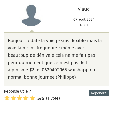
Viaud
07 août 2024
16:01
Bonjour la date la voie je suis flexible mais la
voie la moins fréquentée même avec
beaucoup de dénivelé cela ne me fait pas
peur du moment que ce n est pas de l
alpinisme 🧗 tel 0620402965 watshapp ou
normal bonne journée (Philippe)
Réponse utile ?
Répondre
(1 vote)
5
/5