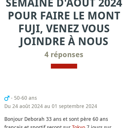
SEMAINE D'AOÛT 2024
POUR FAIRE LE MONT
FUJI, VENEZ VOUS
JOINDRE À NOUS
4 réponses
- 50-60 ans
Du 24 août 2024 au 01 septembre 2024
Bonjour Deborah 33 ans et sont père 60 ans
français et sportif seront sur
Tokyo
7 jours sur