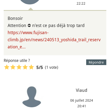
22:22
Bonsoir
Attention ⛔️ n’est ce pas déjà trop tard
https://www.fujisan-
climb.jp/en/news/240513_yoshida_trail_reserv
ation_e…
Réponse utile ?
Répondre
(1 vote)
5
/5
Viaud
06 juillet 2024
20:41