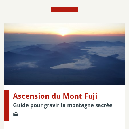
Ascension du Mont Fuji
Guide pour gravir la montagne sacrée
🗻