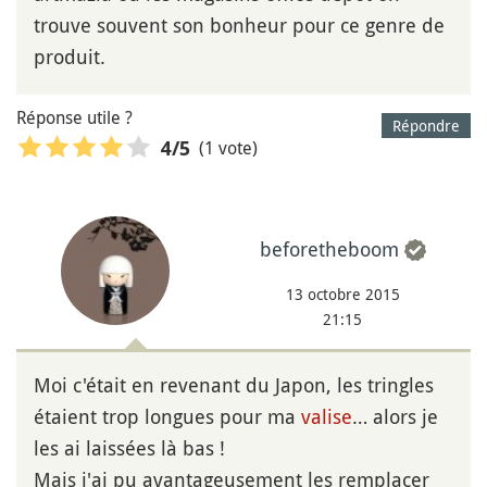
trouve souvent son bonheur pour ce genre de
produit.
Réponse utile ?
Répondre
(1 vote)
4
/5
beforetheboom
13 octobre 2015
21:15
Moi c'était en revenant du Japon, les tringles
étaient trop longues pour ma
valise
… alors je
les ai laissées là bas !
Mais j'ai pu avantageusement les remplacer