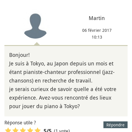
Martin
06 février 2017
10:13
Bonjour!
Je suis à Tokyo, au Japon depuis un mois et
étant pianiste-chanteur professionnel (jazz-
chansons) en recherche de travail.
je serais curieux de savoir quelle a été votre
expérience. Avez-vous rencontré des lieux
pour jouer du piano à Tokyo?
Réponse utile ?
Répondre
(1 vote)
5
/5