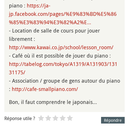
piano :
https://ja-
jp.facebook.com/pages/%E9%83%BD%E5%86
%85%E3%83%94%E3%82%A2%E…
- Location de salle de cours pour jouer
librement :
http://www.kawai.co.jp/school/lesson_room/
- Café où il est possible de jouer du piano :
http://tabelog.com/tokyo/A1319/A131903/131
31175/
- Association / groupe de gens autour du piano
:
http://cafe-smallpiano.com/
Bon, il faut comprendre le japonais...
Réponse utile ?
Répondre