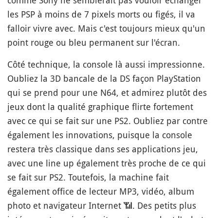
comme Sony ne semblerait pas vouloir échanger
les PSP à moins de 7 pixels morts ou figés, il va
falloir vivre avec. Mais c'est toujours mieux qu'un
point rouge ou bleu permanent sur l'écran.
Côté technique, la console là aussi impressionne.
Oubliez la 3D bancale de la DS façon PlayStation
qui se prend pour une N64, et admirez plutôt des
jeux dont la qualité graphique flirte fortement
avec ce qui se fait sur une PS2. Oubliez par contre
également les innovations, puisque la console
restera très classique dans ses applications jeu,
avec une line up également très proche de ce qui
se fait sur PS2. Toutefois, la machine fait
également office de lecteur MP3, vidéo, album
photo et navigateur Internet
📶
. Des petits plus