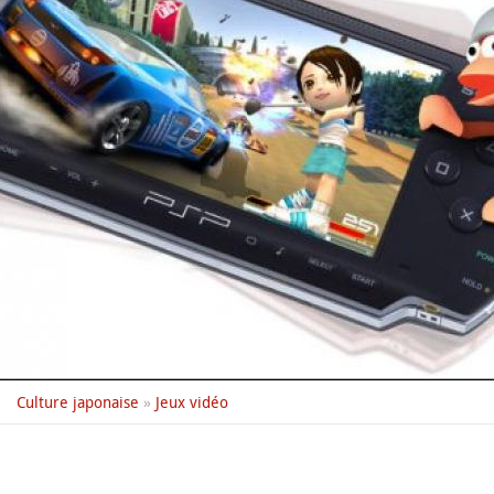
Culture japonaise
»
Jeux vidéo