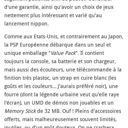
d'une garantie, ainsi qu'avoir un choix de jeux
nettement plus intéressant et varié qu'au
lancement nippon.
Comme aux Etats-Unis, et contrairement au Japon,
la PSP Européenne débarque dans un seul et
unique emballage "
Value Pack
". Il contient
toujours la console, sa batterie et son chargeur,
mais aussi des écouteurs, une télécommande à la
finition très plastoc, un strap en cuire blanc (les
goûts et les couleurs… J'aurais préféré noir), une
fourre (dont la légende urbaine veut qu'elle raye
l'écran), un UMD de démos non jouables et un
Memory Stick
de 32 MB. Ouf ! Pleins d'accessoires
offerts, mais malheureusement souvent limités,
inutiles, ou d'un goût douteux. On ne crachera