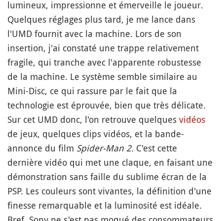
lumineux, impressionne et émerveille le joueur.
Quelques réglages plus tard, je me lance dans
l'UMD fournit avec la machine. Lors de son
insertion, j'ai constaté une trappe relativement
fragile, qui tranche avec l'apparente robustesse
de la machine. Le système semble similaire au
Mini-Disc, ce qui rassure par le fait que la
technologie est éprouvée, bien que très délicate.
Sur cet UMD donc, l'on retrouve quelques
vidéos
de jeux, quelques clips vidéos, et la bande-
annonce du film
Spider-Man 2
. C'est cette
dernière vidéo qui met une claque, en faisant une
démonstration sans faille du sublime écran de la
PSP. Les couleurs sont vivantes, la définition d'une
finesse remarquable et la luminosité est idéale.
Bref, Sony ne s'est pas moqué des consommateurs