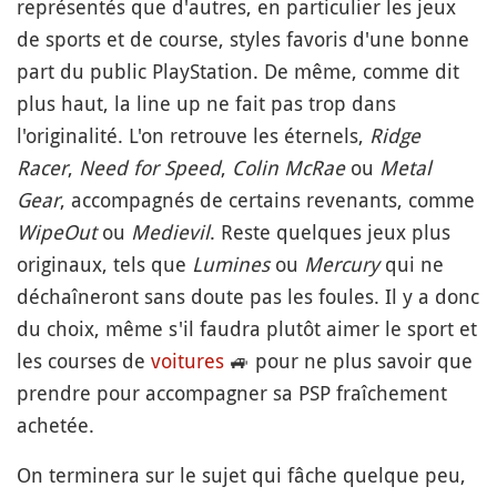
représentés que d'autres, en particulier les jeux
de sports et de course, styles favoris d'une bonne
part du public PlayStation. De même, comme dit
plus haut, la line up ne fait pas trop dans
l'originalité. L'on retrouve les éternels,
Ridge
Racer
,
Need for Speed
,
Colin McRae
ou
Metal
Gear
, accompagnés de certains revenants, comme
WipeOut
ou
Medievil
. Reste quelques jeux plus
originaux, tels que
Lumines
ou
Mercury
qui ne
déchaîneront sans doute pas les foules. Il y a donc
du choix, même s'il faudra plutôt aimer le sport et
les courses de
voitures
🚙
pour ne plus savoir que
prendre pour accompagner sa PSP fraîchement
achetée.
On terminera sur le sujet qui fâche quelque peu,