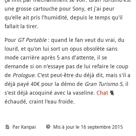
une grosse cartouche pour Sony, et j'ai peur
qu'elle ait pris l'humidité, depuis le temps qu'il
fallait la tirer.
Pour
GT Portable
: quand le fan veut du vrai, du
lourd, et qu'on lui sort un opus obsolète sans
mode carrière après 5 ans d'attente, il se
demande si on n'essaye pas de lui refaire le coup
de
Prologue
. C'est peut-être du déjà dit, mais s'il a
déjà payé 40€ pour la démo de
Gran Turismo 5
, il
s'est déjà acoquiné avec la vaseline.
Chat
🐈
échaudé, craint l'eau froide.
Par
Kanpai
Mis à jour le 16 septembre 2015