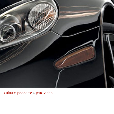
Culture japonaise
»
Jeux vidéo