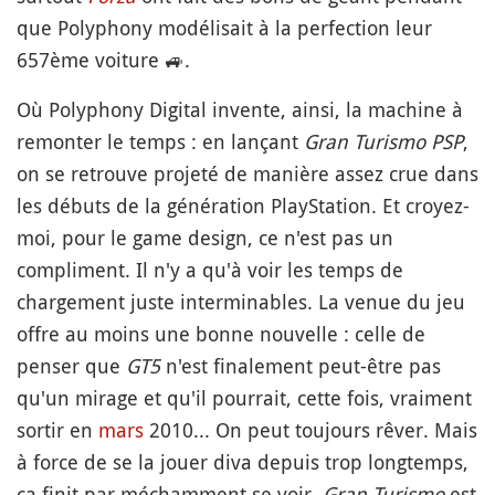
que Polyphony modélisait à la perfection leur
657ème voiture
🚙
.
Où Polyphony Digital invente, ainsi, la machine à
remonter le temps : en lançant
Gran Turismo PSP
,
on se retrouve projeté de manière assez crue dans
les débuts de la génération PlayStation. Et croyez-
moi, pour le game design, ce n'est pas un
compliment. Il n'y a qu'à voir les temps de
chargement juste interminables. La venue du jeu
offre au moins une bonne nouvelle : celle de
penser que
GT5
n'est finalement peut-être pas
qu'un mirage et qu'il pourrait, cette fois, vraiment
sortir en
mars
2010... On peut toujours rêver. Mais
à force de se la jouer diva depuis trop longtemps,
ça finit par méchamment se voir.
Gran Turismo
est