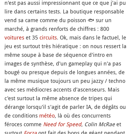
n'est pas aussi impressionnant que ce que j'ai pu
lire dans certains tests. La boutique responsable
vend sa came comme du poisson
🐟
sur un
marché, à grands renforts de chiffres : 800
voitures
et 35
circuits
. Ok, mais dans le factuel, le
jeu est surtout très hiératique : on nous ressert la
même soupe à base de séquence d'intro en
images de synthèse, d'un gameplay qui n'a pas
bougé ou presque depuis de longues années, de
la même musique toujours un peu jazzy / techno
avec ses médiocres accents d'ascenseurs. Mais
c'est surtout la même absence de tripes qui
dérange lorsqu'il s'agit de parler IA, de dégâts ou
de conditions
météo
, là où des concurrents
féroces comme
Need for Speed
,
Colin McRae
et
surtout
Forza
ont fait des bons de géant pendant