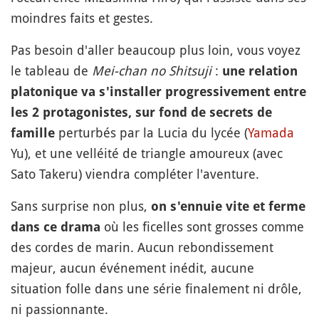
moindres faits et gestes.
Pas besoin d'aller beaucoup plus loin, vous voyez
le tableau de
Mei-chan no Shitsuji
:
une relation
platonique va s'installer progressivement entre
les 2 protagonistes, sur fond de secrets de
perturbés par la Lucia du lycée (
Yamada
famille
Yu), et une velléité de triangle amoureux (avec
Sato Takeru) viendra compléter l'aventure.
Sans surprise non plus,
on s'ennuie vite et ferme
où les ficelles sont grosses comme
dans ce drama
des cordes de marin. Aucun rebondissement
majeur, aucun événement inédit, aucune
situation folle dans une série finalement ni drôle,
ni passionnante.