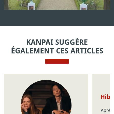
KANPAI SUGGÈRE
ÉGALEMENT CES ARTICLES
Hiba
Après 