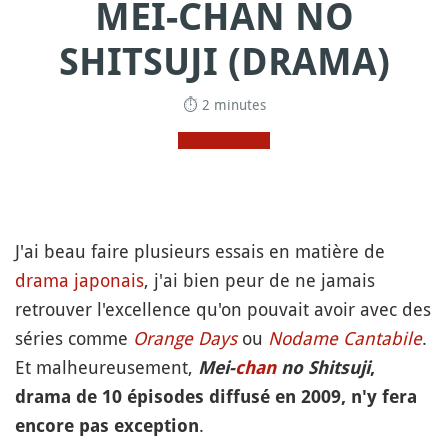
MEI-CHAN NO
SHITSUJI (DRAMA)
⏱ 2 minutes
J'ai beau faire plusieurs essais en matière de
drama japonais
, j'ai bien peur de ne jamais
retrouver l'excellence qu'on pouvait avoir avec des
séries comme
Orange Days
ou
Nodame Cantabile
.
Et malheureusement,
Mei-
chan
no Shitsuji
,
drama de 10 épisodes diffusé en 2009, n'y fera
.
encore pas exception