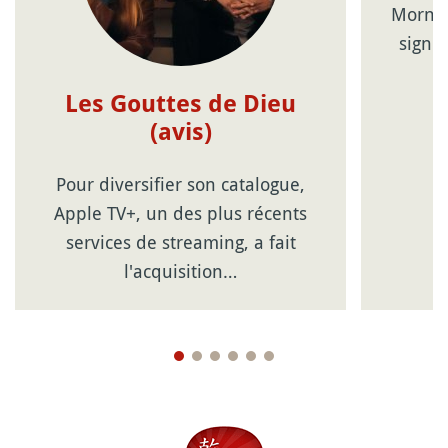
Mornin
signé 
Les Gouttes de Dieu
(avis)
Pour diversifier son catalogue,
Apple TV+, un des plus récents
services de streaming, a fait
l'acquisition…