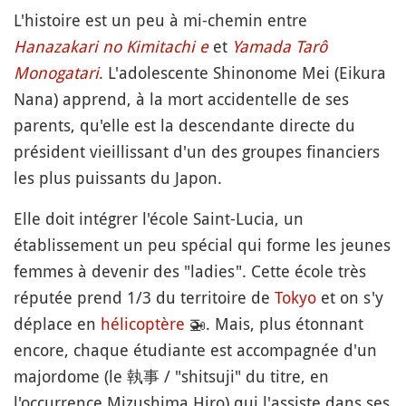
L'histoire est un peu à mi-chemin entre
Hanazakari no Kimitachi e
et
Yamada Tarô
Monogatari
. L'adolescente Shinonome Mei (Eikura
Nana) apprend, à la mort accidentelle de ses
parents, qu'elle est la descendante directe du
président vieillissant d'un des groupes financiers
les plus puissants du Japon.
Elle doit intégrer l'école Saint-Lucia, un
établissement un peu spécial qui forme les jeunes
femmes à devenir des "ladies". Cette école très
réputée prend 1/3 du territoire de
Tokyo
et on s'y
déplace en
hélicoptère
🚁
. Mais, plus étonnant
encore, chaque étudiante est accompagnée d'un
majordome (le 執事 / "shitsuji" du titre, en
l'occurrence Mizushima Hiro) qui l'assiste dans ses