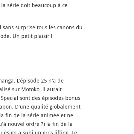
 la série doit beaucoup à ce
d sans surprise tous les canons du
de. Un petit plaisir !
manga. L'épisode 25 n'a de
alisé sur Motoko, il aurait
g Special sont des épisodes bonus
Japon. D'une qualité globalement
la fin de la série animée et ne
à nouvel ordre ?) la fin de la
design a subi un gros lifting. Le