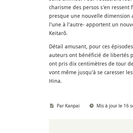
charisme des persos s'en ressent 
presque une nouvelle dimension ave
l'une à l'autre- apportent un nou
Keitarô.
Détail amusant, pour ces épisodes
auteurs ont bénéficié de libertés 
ont pris dix centimètres de tour d
vont même jusqu'à se caresser les 
Hina.
Par
Kanpai
Mis à jour le 16