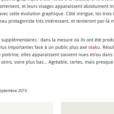
fortement, et leurs visages apparaissent absolument 
c cette évolution graphique. Côté intrigue, les trois 
veau protagoniste très intéressant, et tenteront par-l
 supplémentaires : dans la mesure où ils ont été prod
plus importantes face à un public plus axé
otaku
. Résul
e poitrine, elles apparaissent souvent nues et/ou dans d
seins, voire plus bas... Agréable, certes, mais presque
 septembre 2015