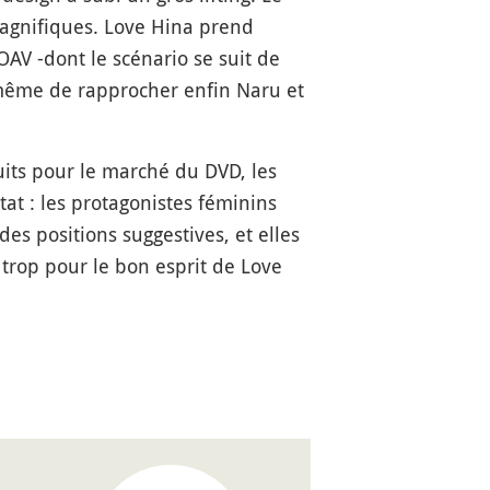
magnifiques. Love Hina prend
OAV -dont le scénario se suit de
à même de rapprocher enfin Naru et
uits pour le marché du DVD, les
tat : les protagonistes féminins
es positions suggestives, et elles
 trop pour le bon esprit de Love