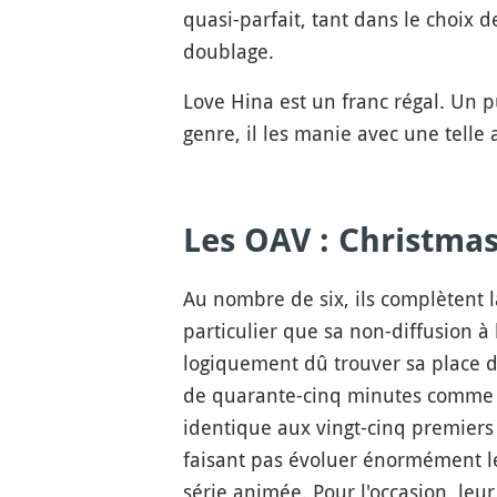
quasi-parfait, tant dans le choix 
doublage.
Love Hina est un franc régal. Un p
genre, il les manie avec une telle 
Les OAV : Christmas
Au nombre de six, ils complètent 
particulier que sa non-diffusion à l
logiquement dû trouver sa place da
de quarante-cinq minutes comme on
identique aux vingt-cinq premiers 
faisant pas évoluer énormément le 
série animée. Pour l'occasion, leur