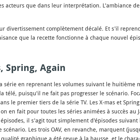
des acteurs que dans leur interprétation. L'ambiance de
ur divertissement complètement décalé. Et s'il repren
aisance que la recette fonctionne à chaque nouvel épiso
, Spring, Again
la série en reprenant les volumes suivant le huitième 
a télé, puisqu'il ne fait pas progresser le scénario. Foc
ns le premier tiers de la série TV. Les X-mas et Sprin
 en fait pour toutes les séries animées à succès au 
épisodes, il s'agit tout simplement d'épisodes suivant 
scénario. Les trois OAV, en revanche, marquent (jusqu'
 qualité graphique a été revue à la hausse, et le chara-