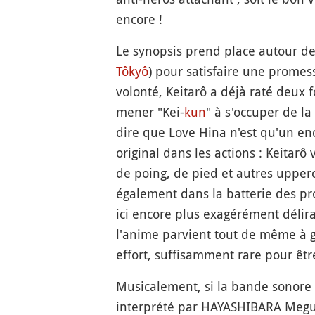
encore !
Le synopsis prend place autour de 
Tôkyô
) pour satisfaire une prome
volonté, Keitarô a déjà raté deux 
mener "Kei-
kun
" à s'occuper de la
dire que Love Hina n'est qu'un enc
original dans les actions : Keitarô
de poing, de pied et autres upper
également dans la batterie des pro
ici encore plus exagérément délira
l'anime parvient tout de même à 
effort, suffisamment rare pour êtr
Musicalement, si la bande sonore s
interprété par HAYASHIBARA Megumi,