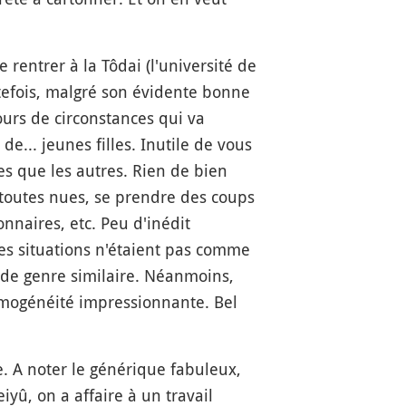
rentrer à la Tôdai (l'université de
tefois, malgré son évidente bonne
ours de circonstances qui va
e... jeunes filles. Inutile de vous
es que les autres. Rien de bien
s toutes nues, se prendre des coups
naires, etc. Peu d'inédit
les situations n'étaient pas comme
s de genre similaire. Néanmoins,
omogénéité impressionnante. Bel
e. A noter le générique fabuleux,
yû, on a affaire à un travail