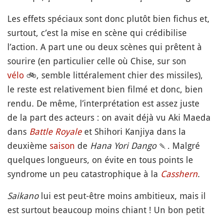
Les effets spéciaux sont donc plutôt bien fichus et,
surtout, c’est la mise en scène qui crédibilise
l’action. A part une ou deux scènes qui prêtent à
sourire (en particulier celle où Chise, sur son
vélo
🚲
, semble littéralement chier des missiles),
le reste est relativement bien filmé et donc, bien
rendu. De même, l’interprétation est assez juste
de la part des acteurs : on avait déjà vu Aki Maeda
dans
Battle Royale
et Shihori Kanjiya dans la
deuxième
saison
de
Hana Yori Dango
🍡
. Malgré
quelques longueurs, on évite en tous points le
syndrome un peu catastrophique à la
Casshern
.
Saikano
lui est peut-être moins ambitieux, mais il
est surtout beaucoup moins chiant ! Un bon petit