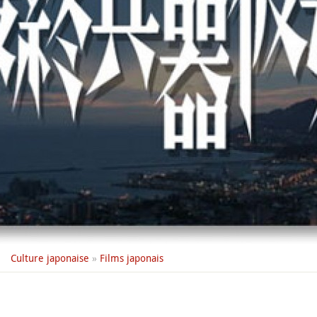
Culture japonaise
»
Films japonais