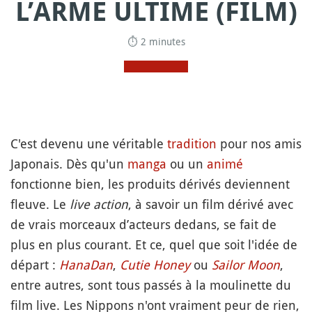
L’ARME ULTIME (FILM)
⏱ 2 minutes
C'est devenu une véritable
tradition
pour nos amis
Japonais. Dès qu'un
manga
ou un
animé
fonctionne bien, les produits dérivés deviennent
fleuve. Le
live action
, à savoir un film dérivé avec
de vrais morceaux d’acteurs dedans, se fait de
plus en plus courant. Et ce, quel que soit l'idée de
départ :
HanaDan
,
Cutie Honey
ou
Sailor Moon
,
entre autres, sont tous passés à la moulinette du
film live. Les Nippons n'ont vraiment peur de rien,