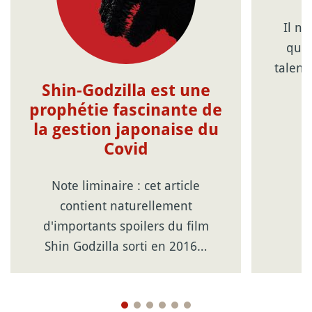
Il n
ques
talen
Shin-Godzilla est une
prophétie fascinante de
la gestion japonaise du
Covid
Note liminaire : cet article
contient naturellement
d'importants spoilers du film
Shin Godzilla sorti en 2016…