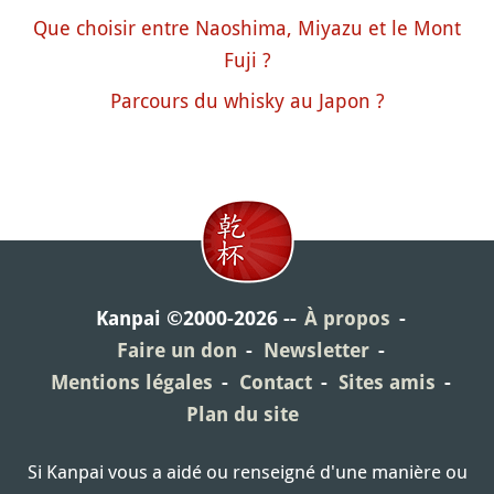
Que choisir entre Naoshima, Miyazu et le Mont
Fuji ?
Parcours du whisky au Japon ?
Kanpai ©2000-2026
À propos
Faire un don
Newsletter
Mentions légales
Contact
Sites amis
Plan du site
Si Kanpai vous a aidé ou renseigné d'une manière ou