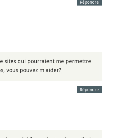
Répondre
de sites qui pourraient me permettre
és, vous pouvez m'aider?
Répondre