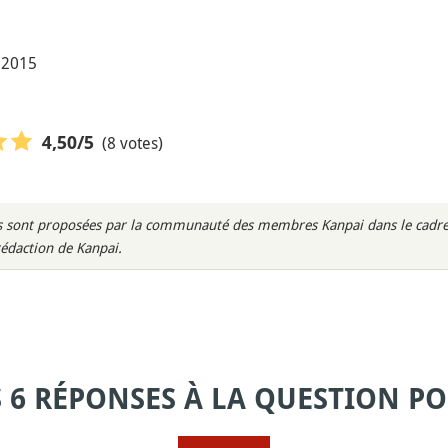
r 2015
(8 votes)
4,50
/5
rès sont proposées par la communauté des membres Kanpai dans le cadre 
rédaction de Kanpai.
S 6 RÉPONSES À LA QUESTION PO