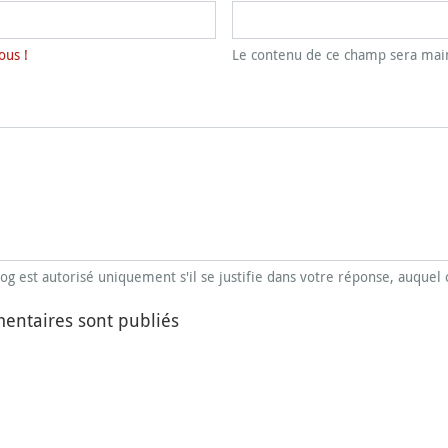
ous !
Le contenu de ce champ sera main
blog est autorisé uniquement s'il se justifie dans votre réponse, auquel 
entaires sont publiés