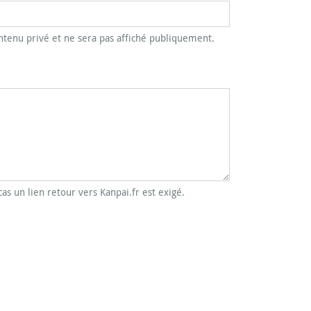
tenu privé et ne sera pas affiché publiquement.
cas un lien retour vers Kanpai.fr est exigé.