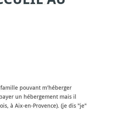
ne famille pouvant m'héberger
 payer un hébergement mais il
s, à Aix-en-Provence). (je dis "je"