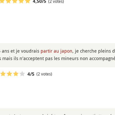
(2 votes)
4,50
/5
6 ans et je voudrais
partir au japon
, je cherche pleins 
as mais ils n'acceptent pas les mineurs non accompagn
(2 votes)
4
/5