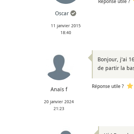
Réponse utile ?
Oscar
11 janvier 2015
18:40
Bonjour, j'ai 1
de partir la b
Réponse utile ?
Anaïs f
20 janvier 2024
21:23