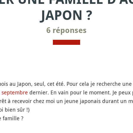
JAPON ?
6 réponses
 mois au Japon, seul, cet été. Pour cela je recherche u
s
septembre
dernier. En vain pour le moment. Je peux
rêt à recevoir chez moi un jeune japonais durant un moi
 bien sûr !)
 famille ?