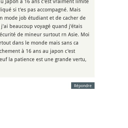
au Japon à 16 ans c'est vraiment limite
liqué si t'es pas accompagné. Mais
r en mode job étudiant et de cacher de
j'ai beaucoup voyagé quand j'étais
écurité de mineur surtout rn Asie. Moi
partout dans le monde mais sans ca
nchement à 16 ans au japon c'est
euf la patience est une grande vertu,
Répondre