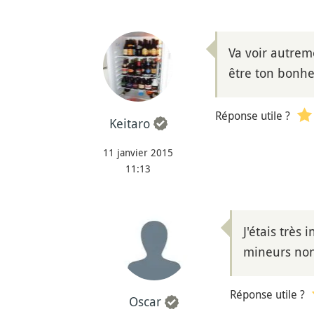
Va voir autrem
être ton bonheu
Réponse utile ?
Keitaro
11 janvier 2015
11:13
J'étais très
mineurs non
Réponse utile ?
Oscar