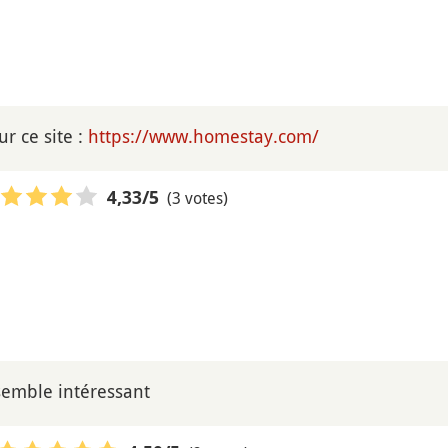
ur ce site :
https://www.homestay.com/
(3 votes)
4,33
/5
semble intéressant