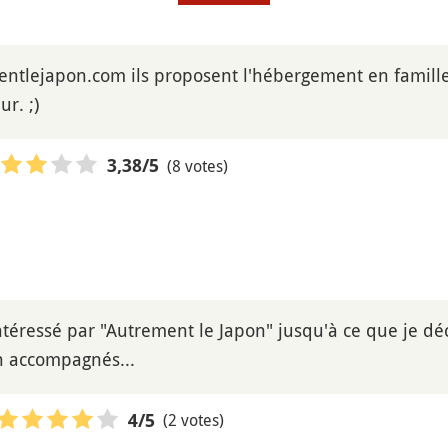
entlejapon.com ils proposent l'hébergement en famille 
r. ;)
(8 votes)
3,38
/5
 intéressé par "Autrement le Japon" jusqu'à ce que je dé
 accompagnés...
(2 votes)
4
/5