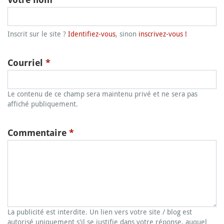
Inscrit sur le site ?
Identifiez-vous
, sinon
inscrivez-vous !
Courriel
*
Le contenu de ce champ sera maintenu privé et ne sera pas
affiché publiquement.
Commentaire
*
La publicité est interdite. Un lien vers votre site / blog est
autorisé uniquement s'il se justifie dans votre réponse, auquel