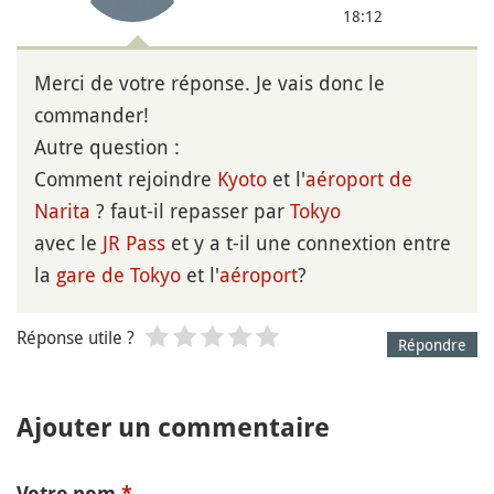
18:12
Merci de votre réponse. Je vais donc le
commander!
Autre question :
Comment rejoindre
Kyoto
et l'
aéroport de
Narita
? faut-il repasser par
Tokyo
avec le
JR Pass
et y a t-il une connextion entre
la
gare de Tokyo
et l'
aéroport
?
Réponse utile ?
Répondre
Ajouter un commentaire
Votre nom
*