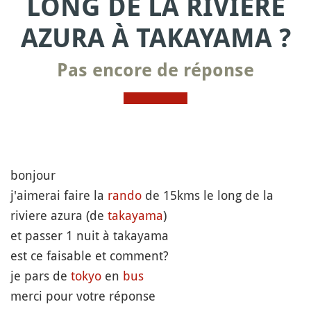
LONG DE LA RIVIÈRE
AZURA À TAKAYAMA ?
Pas encore de réponse
bonjour
j'aimerai faire la
rando
de 15kms le long de la
riviere azura (de
takayama
)
et passer 1 nuit à takayama
est ce faisable et comment?
je pars de
tokyo
en
bus
merci pour votre réponse