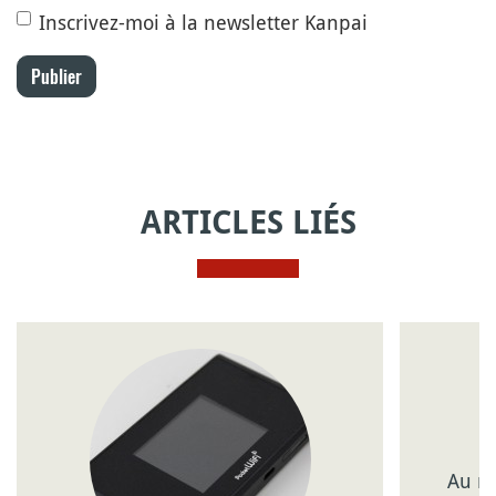
Inscrivez-moi à la newsletter Kanpai
Publier
ARTICLES LIÉS
Au mê