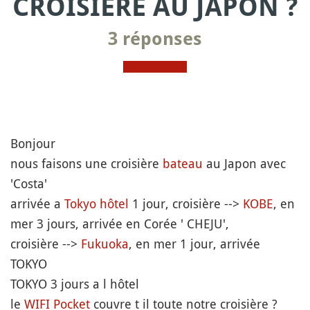
CROISIÈRE AU JAPON ?
3 réponses
Bonjour
nous faisons une croisière
bateau
au Japon avec
'Costa'
arrivée a
Tokyo
hôtel
1 jour, croisière -->
KOBE
, en
mer 3 jours, arrivée en Corée ' CHEJU',
croisière -->
Fukuoka
, en mer 1 jour, arrivée
TOKYO
TOKYO 3 jours a l hôtel
le
WIFI Pocket
couvre t il toute notre croisière ?