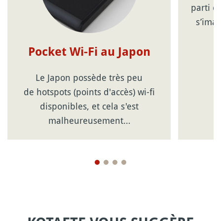
parti d
s’ima
Pocket Wi-Fi au Japon
Le Japon possède très peu
de hotspots (points d'accès) wi-fi
disponibles, et cela s'est
malheureusement…