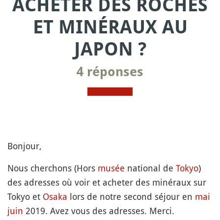
ACHETER DES ROCHES
ET MINÉRAUX AU
JAPON ?
4 réponses
Bonjour,
Nous cherchons (Hors
musée
national de
Tokyo
)
des adresses où voir et acheter des minéraux sur
Tokyo et
Osaka
lors de notre second séjour en
mai
juin
2019. Avez vous des adresses. Merci.