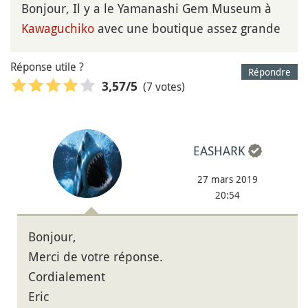
Bonjour, Il y a le Yamanashi Gem Museum à
Kawaguchiko
avec une boutique assez grande
Réponse utile ?
Répondre
(7 votes)
3,57
/5
EASHARK
27 mars 2019
20:54
Bonjour,
Merci de votre réponse.
Cordialement
Eric