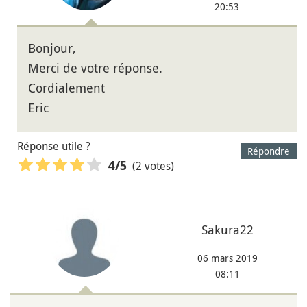
20:53
Bonjour,
Merci de votre réponse.
Cordialement
Eric
Réponse utile ?
Répondre
(2 votes)
4
/5
Sakura22
06 mars 2019
08:11