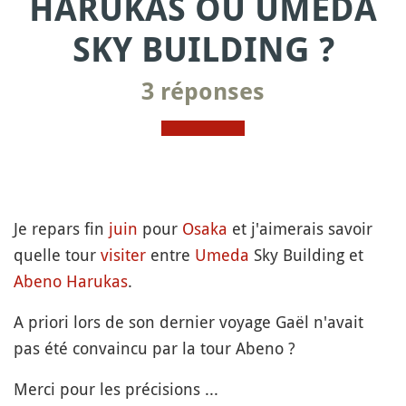
HARUKAS OU UMEDA
SKY BUILDING ?
3 réponses
Je repars fin
juin
pour
Osaka
et j'aimerais savoir
quelle tour
visiter
entre
Umeda
Sky Building et
Abeno Harukas
.
A priori lors de son dernier voyage Gaël n'avait
pas été convaincu par la tour Abeno ?
Merci pour les précisions ...