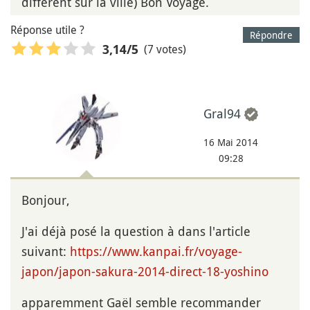
différent sur la ville) Bon Voyage.
Réponse utile ?
Répondre
(7 votes)
3,14
/5
Gral94
16 Mai 2014
09:28
Bonjour,
J'ai déjà posé la question à dans l'article
suivant:
https://www.kanpai.fr/voyage-
japon/japon-sakura-2014-direct-18-yoshino
apparemment Gaël semble recommander