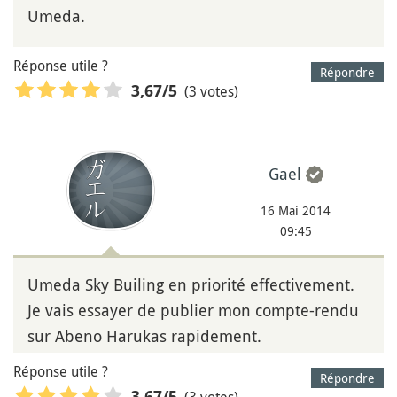
Umeda.
Réponse utile ?
Répondre
(3 votes)
3,67
/5
Gael
16 Mai 2014
09:45
Umeda Sky Builing en priorité effectivement.
Je vais essayer de publier mon compte-rendu
sur Abeno Harukas rapidement.
Réponse utile ?
Répondre
(3 votes)
3,67
/5