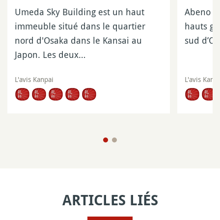
Umeda Sky Building est un haut
Abeno Ha
immeuble situé dans le quartier
hauts gr
nord d'Osaka dans le Kansai au
sud d’Os
Japon. Les deux…
L'avis Kanpai
L'avis Kanp
ARTICLES LIÉS