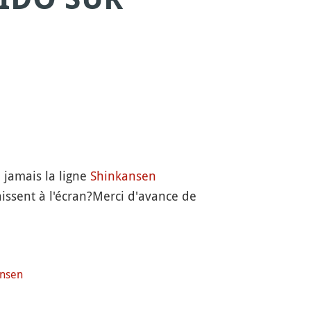
 jamais la ligne
Shinkansen
aissent à l'écran?Merci d'avance de
ansen