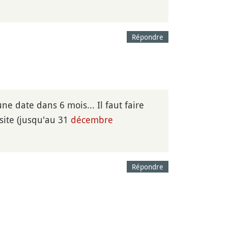
Répondre
e date dans 6 mois... Il faut faire
site (jusqu'au 31
décembre
Répondre