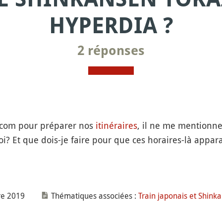
HYPERDIA ?
2 réponses
.com pour préparer nos
itinéraires
, il ne me mentionne
i? Et que dois-je faire pour que ces horaires-là appar
re 2019
Thématiques associées :
Train japonais et Shink