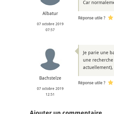
Car normalemen
Albatur
Réponse utile ?
07 octobre 2019
07:57
Je parie une ba
une recherche 
actuellement), 
Bachstelze
Réponse utile ?
07 octobre 2019
12:51
Ajouter un commentaire