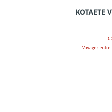
KOTAETE 
C
Voyager entre 