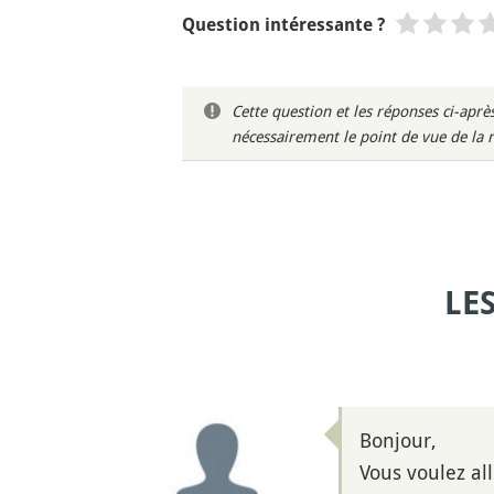
Question intéressante ?
Cette question et les réponses ci-ap
nécessairement le point de vue de la 
LE
Bonjour,
Vous voulez all