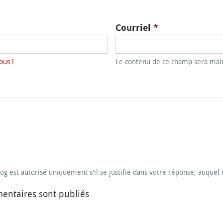
Courriel
*
ous !
Le contenu de ce champ sera main
blog est autorisé uniquement s'il se justifie dans votre réponse, auquel 
entaires sont publiés