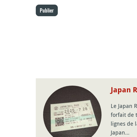
Publier
Japan R
Le Japan R
forfait de
lignes de 
Japan…