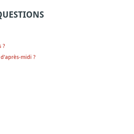
QUESTIONS
 ?
 d'après-midi ?