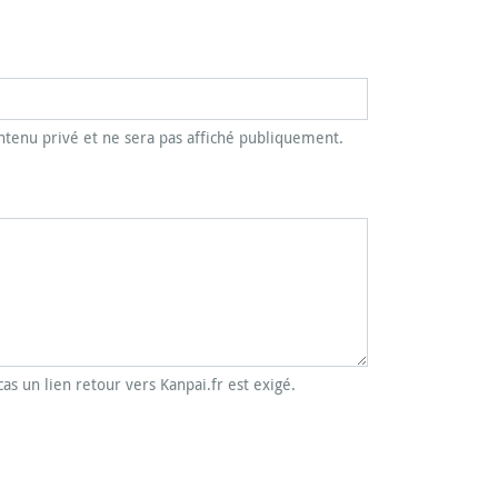
tenu privé et ne sera pas affiché publiquement.
cas un lien retour vers Kanpai.fr est exigé.