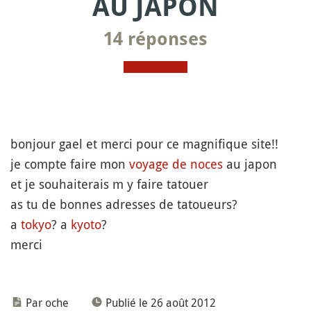
AU JAPON
14 réponses
bonjour gael et merci pour ce magnifique site!!
je compte faire mon
voyage de noces
au japon
et je souhaiterais m y faire tatouer
as tu de bonnes adresses de tatoueurs?
a
tokyo
? a
kyoto
?
merci
Par oche
Publié le 26 août 2012