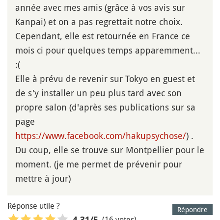
année avec mes amis (grâce à vos avis sur
Kanpai) et on a pas regrettait notre choix.
Cependant, elle est retournée en France ce
mois ci pour quelques temps apparemment...
:(
Elle à prévu de revenir sur Tokyo en guest et
de s'y installer un peu plus tard avec son
propre salon (d'après ses publications sur sa
page
https://www.facebook.com/hakupsychose/
) .
Du coup, elle se trouve sur Montpellier pour le
moment. (je me permet de prévenir pour
mettre à jour)
Réponse utile ?
Répondre
(16 votes)
4,31
/5