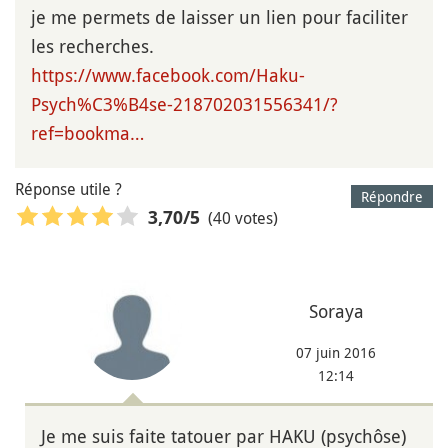
je me permets de laisser un lien pour faciliter
les recherches.
https://www.facebook.com/Haku-
Psych%C3%B4se-218702031556341/?
ref=bookma…
Réponse utile ?
Répondre
(40 votes)
3,70
/5
Soraya
07 juin 2016
12:14
Je me suis faite tatouer par HAKU (psychôse)