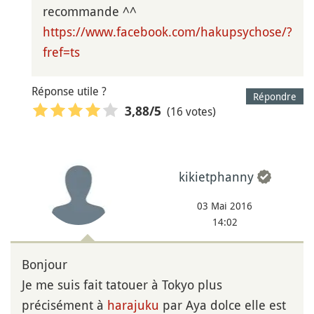
recommande ^^
https://www.facebook.com/hakupsychose/?
fref=ts
Réponse utile ?
Répondre
(16 votes)
3,88
/5
kikietphanny
03 Mai 2016
14:02
Bonjour
Je me suis fait tatouer à Tokyo plus
précisément à
harajuku
par Aya dolce elle est