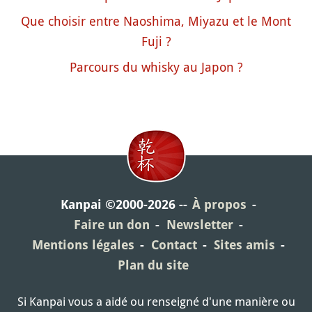
Que choisir entre Naoshima, Miyazu et le Mont
Fuji ?
Parcours du whisky au Japon ?
Kanpai ©2000-2026
À propos
Faire un don
Newsletter
Mentions légales
Contact
Sites amis
Plan du site
Si Kanpai vous a aidé ou renseigné d'une manière ou