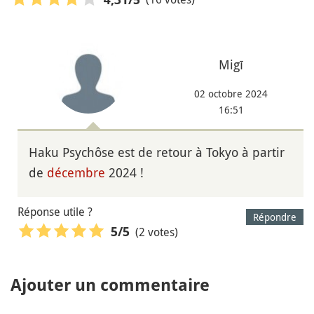
Migī
02 octobre 2024
16:51
Haku Psychôse est de retour à Tokyo à partir
de
décembre
2024 !
Réponse utile ?
Répondre
(2 votes)
5
/5
Ajouter un commentaire