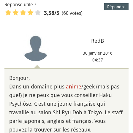
Réponse utile ?
Répondre
(60 votes)
3,58
/5
RedB
30 janvier 2016
04:37
Bonjour,
Dans un domaine plus
anime
/geek (mais pas
que!) je ne peux que vous conseiller Haku
Psychôse. C'est une jeune française qui
travaille au salon Shi Ryu Doh à Tokyo. Le staff
parle japonais, anglais et français. Vous
pouvez la trouver sur les réseaux,