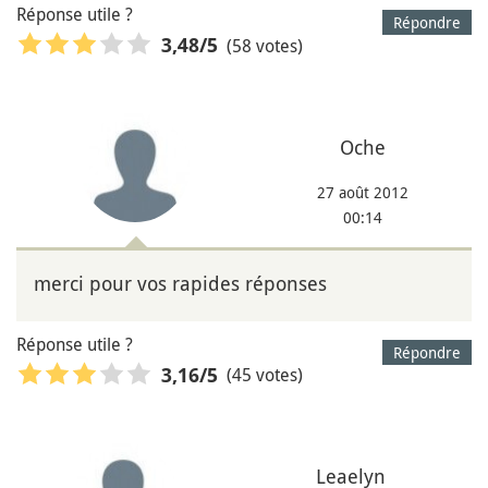
Réponse utile ?
Répondre
(58 votes)
3,48
/5
Oche
27 août 2012
00:14
merci pour vos rapides réponses
Réponse utile ?
Répondre
(45 votes)
3,16
/5
Leaelyn