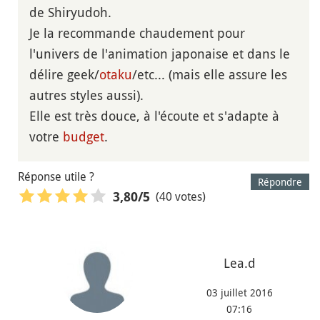
de Shiryudoh.
Je la recommande chaudement pour
l'univers de l'animation japonaise et dans le
délire geek/
otaku
/etc... (mais elle assure les
autres styles aussi).
Elle est très douce, à l'écoute et s'adapte à
votre
budget
.
Réponse utile ?
Répondre
(40 votes)
3,80
/5
Lea.d
03 juillet 2016
07:16