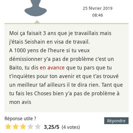
25 février 2019
08:46
Moi ça faisait 3 ans que je travaillais mais
j’étais Seishain en visa de travail.
A 1000 yens de l’heure si tu veux
démissionner y’a pas de problème c’est un
Baito, tu dis
en avance
que tu pars que tu
t’inquiètes pour ton avenir et que t’as trouvé
un meilleur taf ailleurs il te dira rien. Tant que
tu fais les Choses bien y’a pas de problème à
mon avis
Réponse utile ?
Répondre
(4 votes)
3,25
/5