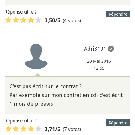
Réponse utile ?
Répondre
(4 votes)
3,50
/5
Adri3191
20 Mai 2016
12:55
C'est pas écrit sur le contrat ?
Par exemple sur mon contrat en cdi c'est écrit
1 mois de préavis
Réponse utile ?
Répondre
(7 votes)
3,71
/5