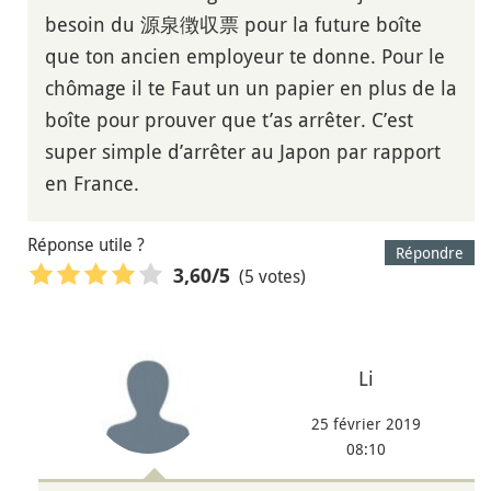
besoin du 源泉徴収票 pour la future boîte
que ton ancien employeur te donne. Pour le
chômage il te Faut un un papier en plus de la
boîte pour prouver que t’as arrêter. C’est
super simple d’arrêter au Japon par rapport
en France.
Réponse utile ?
Répondre
(5 votes)
3,60
/5
Li
25 février 2019
08:10