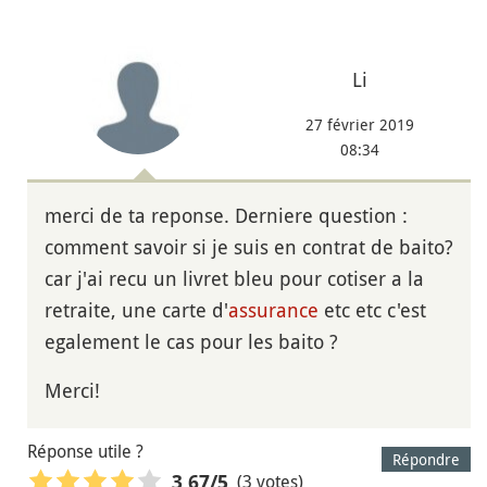
Li
27 février 2019
08:34
merci de ta reponse. Derniere question :
comment savoir si je suis en contrat de baito?
car j'ai recu un livret bleu pour cotiser a la
retraite, une carte d'
assurance
etc etc c'est
egalement le cas pour les baito ?
Merci!
Réponse utile ?
Répondre
(3 votes)
3,67
/5