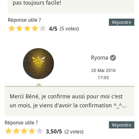
pas toujours facile!
Réponse utile ?
Répondre
(5 votes)
4
/5
Ryoma
20 Mai 2016
17:05
Merci Béné, je confirme aussi pour moi c'est
un mois, je viens d'avoir la confirmation ^_^…
Réponse utile ?
Répondre
(2 votes)
3,50
/5