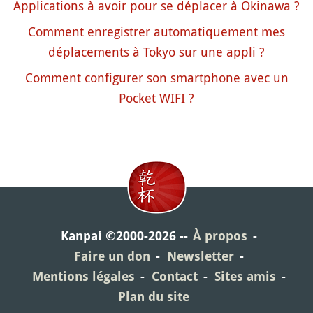
Applications à avoir pour se déplacer à Okinawa ?
Comment enregistrer automatiquement mes
déplacements à Tokyo sur une appli ?
Comment configurer son smartphone avec un
Pocket WIFI ?
Kanpai ©2000-2026
À propos
Faire un don
Newsletter
Mentions légales
Contact
Sites amis
Plan du site