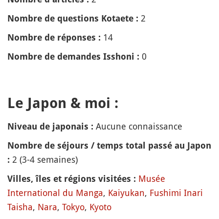
2
Nombre de questions Kotaete :
14
Nombre de réponses :
0
Nombre de demandes Isshoni :
Le Japon & moi :
Aucune connaissance
Niveau de japonais :
Nombre de séjours / temps total passé au Japon
2 (3-4 semaines)
:
Musée
Villes, îles et régions visitées :
International du Manga
,
Kaiyukan
,
Fushimi Inari
Taisha
,
Nara
,
Tokyo
,
Kyoto