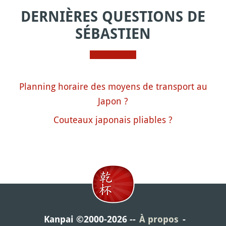
DERNIÈRES QUESTIONS DE
SÉBASTIEN
Planning horaire des moyens de transport au
Japon ?
Couteaux japonais pliables ?
Kanpai ©2000-2026
À propos