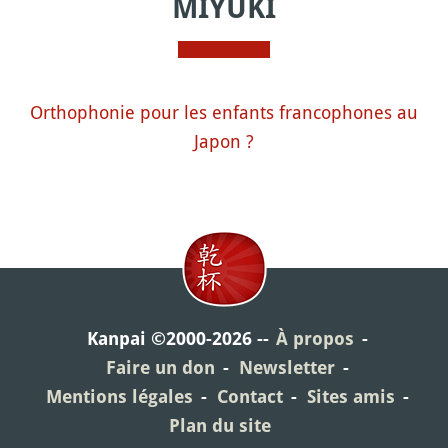
MIYUKI
Orthophonie pour les enfants francophones au
Japon ?
Kanpai ©2000-2026
À propos
Faire un don
Newsletter
Mentions légales
Contact
Sites amis
Plan du site