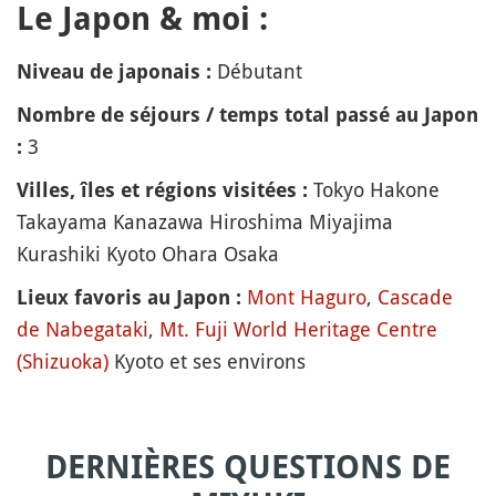
Le Japon & moi :
Débutant
Niveau de japonais :
Nombre de séjours / temps total passé au Japon
3
:
Tokyo Hakone
Villes, îles et régions visitées :
Takayama Kanazawa Hiroshima Miyajima
Kurashiki Kyoto Ohara Osaka
Mont Haguro
,
Cascade
Lieux favoris au Japon :
de Nabegataki
,
Mt. Fuji World Heritage Centre
(Shizuoka)
Kyoto et ses environs
DERNIÈRES QUESTIONS DE