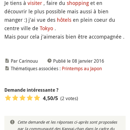
Je tiens à
visiter
, faire du
shopping
et en
découvrir le plus possible mais aussi à bien
manger :) j'ai vue des
hôtels
en plein coeur du
centre ville de
Tokyo
.
Mais pour cela j'aimerais bien être accompagnée .
Par Carinouu
Publié le 08 janvier 2016
Thématiques associées :
Printemps au Japon
Demande intéressante ?
(2 votes)
4,50
/5
Cette demande et les réponses ci-après sont proposées
par la communauté des Kanpai-chan dans le cadre du