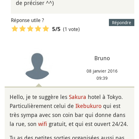
de préciser ^^)
Réponse utile ?
Répondre
(1 vote)
5
/5
Bruno
08 janvier 2016
09:39
Hello, je te suggère les
Sakura
hotel à Tokyo.
Particulièrement celui de
Ikebukuro
qui est
très sympa avec son coin bar qui donne dans
la rue, son
wifi
gratuit, et qui est ouvert 24/24.
Tu as des petites sorties organisées aussi pas