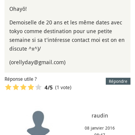
Ohayõ!
Demoiselle de 20 ans et les même dates avec
tokyo comme destination pour une petite
semaine si sa t'intéresse contact moi est on en
discute ^x^)/
(orellyday@gmail.com)
Réponse utile ?
Répondre
(1 vote)
4
/5
raudin
08 janvier 2016
08:47