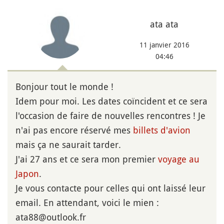
ata ata
11 janvier 2016
04:46
Bonjour tout le monde !
Idem pour moi. Les dates coïncident et ce sera
l'occasion de faire de nouvelles rencontres ! Je
n'ai pas encore réservé mes
billets d'avion
mais ça ne saurait tarder.
J'ai 27 ans et ce sera mon premier
voyage au
Japon
.
Je vous contacte pour celles qui ont laissé leur
email. En attendant, voici le mien :
ata88@outlook.fr