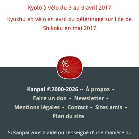
Kyoto à vélo du 3 au 9 avril 2017
Kyushu en vélo en avril ou pélerinage sur l'ile de
Shikoku en mai 2017
Kanpai ©2000-2026
À propos
Faire un don
Newsletter
Mentions légales
Contact
Sites amis
Plan du site
Si Kanpai vous a aidé ou renseigné d'une manière ou