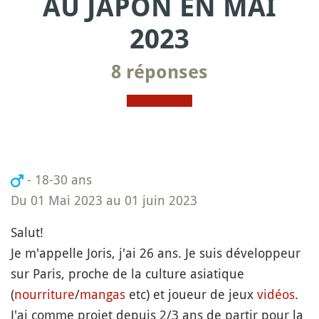
AU JAPON EN MAI
2023
8 réponses
- 18-30 ans
Du 01 Mai 2023 au 01 juin 2023
Salut!
Je m'appelle Joris, j'ai 26 ans. Je suis développeur
sur Paris, proche de la culture asiatique
(
nourriture
/
mangas
etc) et joueur de jeux
vidéos
.
J'ai comme projet depuis 2/3 ans de partir pour la