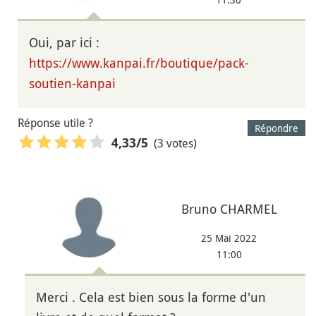
Oui, par ici :
https://www.kanpai.fr/boutique/pack-
soutien-kanpai
Réponse utile ?
Répondre
(3 votes)
4,33
/5
Bruno CHARMEL
25 Mai 2022
11:00
Merci . Cela est bien sous la forme d'un