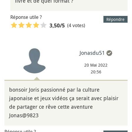
livre et de quel format ?
Réponse utile ?
Répondre
(4 votes)
3,50
/5
Jonasdu51
20 Mai 2022
20:56
bonsoir Joris passionné par la culture
japonaise et jeux vidéos ça serait avec plaisir
de partager ce rêve cette aventure
Jonas@9823
Réponse utile ?