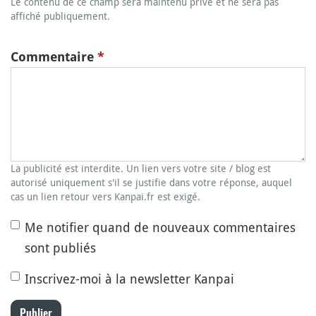
Le contenu de ce champ sera maintenu privé et ne sera pas
affiché publiquement.
Commentaire
*
La publicité est interdite. Un lien vers votre site / blog est
autorisé uniquement s'il se justifie dans votre réponse, auquel
cas un lien retour vers Kanpai.fr est exigé.
Me notifier quand de nouveaux commentaires
sont publiés
Inscrivez-moi à la newsletter Kanpai
Publier