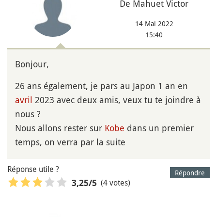
De Mahuet Victor
14 Mai 2022
15:40
Bonjour,
26 ans également, je pars au Japon 1 an en
avril
2023 avec deux amis, veux tu te joindre à
nous ?
Nous allons rester sur
Kobe
dans un premier
temps, on verra par la suite
Réponse utile ?
Répondre
(4 votes)
3,25
/5