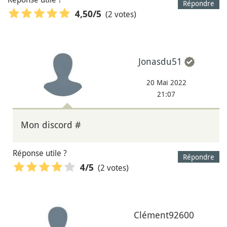
Répondre
(2 votes)
4,50
/5
Jonasdu51
20 Mai 2022
21:07
Mon discord #
Réponse utile ?
Répondre
(2 votes)
4
/5
Clément92600