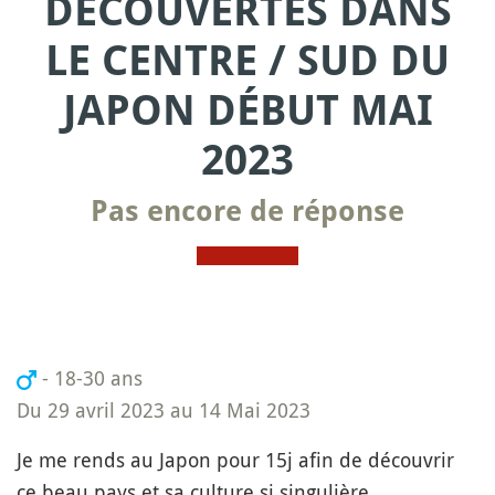
DÉCOUVERTES DANS
LE CENTRE / SUD DU
JAPON DÉBUT MAI
2023
Pas encore de réponse
- 18-30 ans
Du 29 avril 2023 au 14 Mai 2023
Je me rends au Japon pour 15j afin de découvrir
ce beau pays et sa culture si singulière.