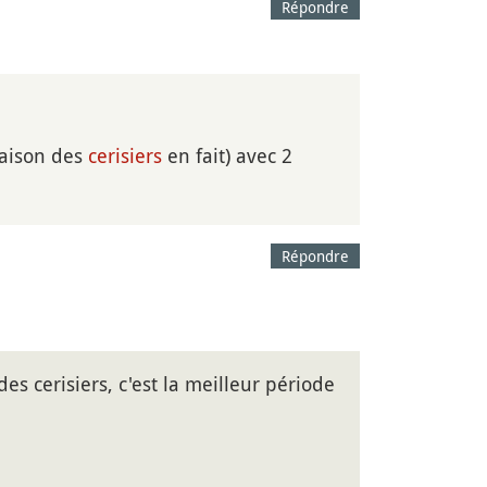
Répondre
raison des
cerisiers
en fait) avec 2
Répondre
des cerisiers, c'est la meilleur période