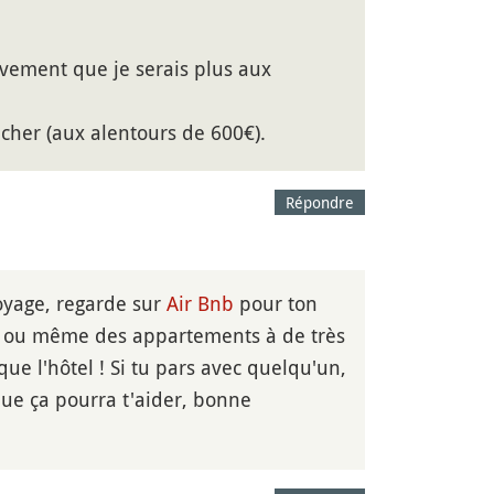
tivement que je serais plus aux
s cher (aux alentours de 600€).
Répondre
voyage, regarde sur
Air Bnb
pour ton
r ou même des appartements à de très
que l'hôtel ! Si tu pars avec quelqu'un,
que ça pourra t'aider, bonne