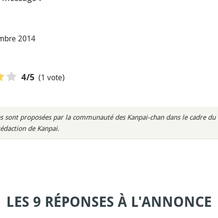
embre 2014
(1 vote)
4
/5
s sont proposées par la communauté des Kanpai-chan dans le cadre du m
rédaction de Kanpai.
LES 9 RÉPONSES À L'ANNONCE