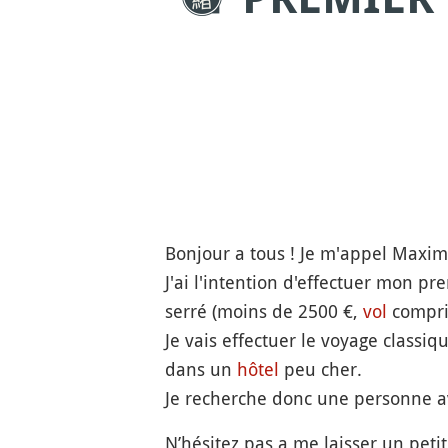
Bonjour a tous ! Je m'appel Maxime,
J'ai l'intention d'effectuer mon pr
serré (moins de 2500 €,
vol
compri
Je vais effectuer le voyage classiq
dans un
hôtel
peu cher.
Je recherche donc une personne av
N’hésitez pas a me laisser un peti