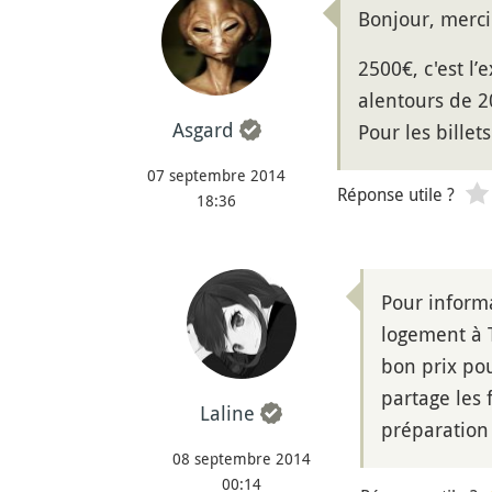
Bonjour, merci
2500€, c'est l’
alentours de 2
Asgard
Pour les billet
07 septembre 2014
Réponse utile ?
18:36
Pour informa
logement à 
bon prix pou
partage les 
Laline
préparation 
08 septembre 2014
00:14