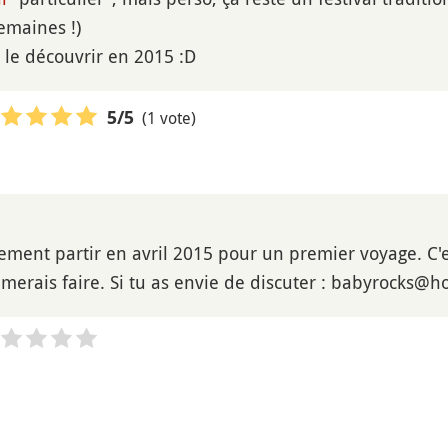
emaines !)
ai le découvrir en 2015 :D
(1 vote)
5
/5
lement partir en avril 2015 pour un premier voyage. C
merais faire. Si tu as envie de discuter : babyrocks@ho