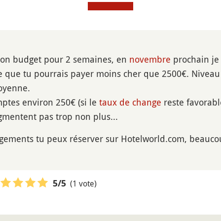
bon budget pour 2 semaines, en
novembre
prochain je
 que tu pourrais payer moins cher que 2500€. Niveau 
oyenne.
ptes environ 250€ (si le
taux de change
reste favorable 
ugmentent pas trop non plus...
rgements tu peux réserver sur Hotelworld.com, beauco
(1 vote)
5
/5