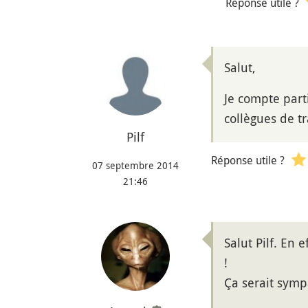
Réponse utile ?
Salut,
Je compte part
collègues de t
Pilf
Réponse utile ?
07 septembre 2014
21:46
Salut Pilf. En 
!
Ça serait symp