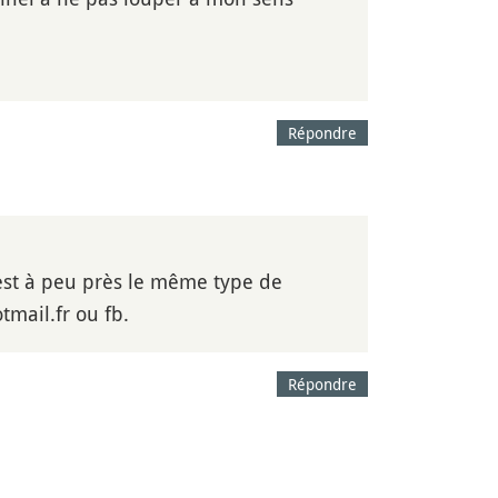
Répondre
'est à peu près le même type de
tmail.fr ou fb.
Répondre