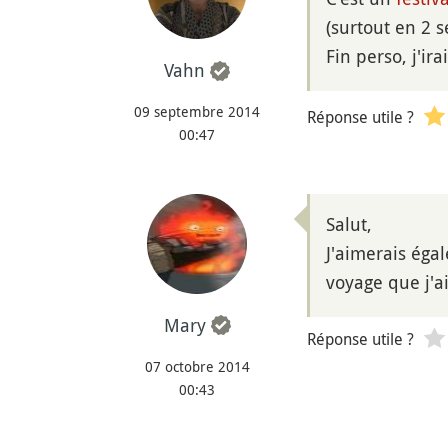
(surtout en 2 s
Fin perso, j'ir
Vahn
09 septembre 2014
Réponse utile ?
00:47
Salut,
J'aimerais éga
voyage que j'ai
Mary
Réponse utile ?
07 octobre 2014
00:43