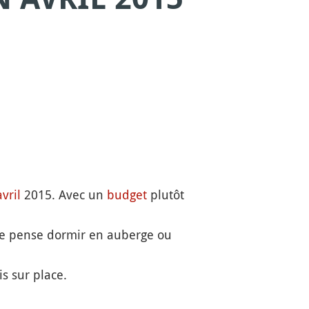
avril
2015. Avec un
budget
plutôt
Je pense dormir en auberge ou
s sur place.