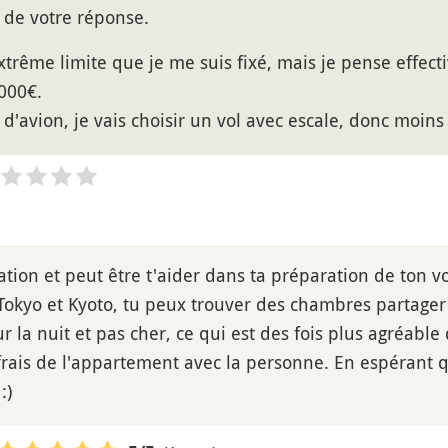
 de votre réponse.
extrême limite que je me suis fixé, mais je pense effec
000€.
s d'avion, je vais choisir un vol avec escale, donc moin
tion et peut être t'aider dans ta préparation de ton 
Tokyo et Kyoto, tu peux trouver des chambres partage
r la nuit et pas cher, ce qui est des fois plus agréable 
frais de l'appartement avec la personne. En espérant 
:)