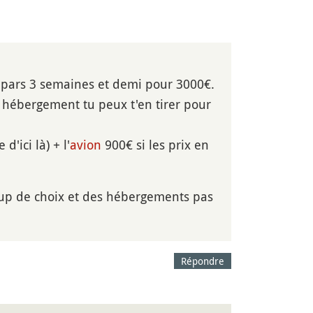
 pars 3 semaines et demi pour 3000€.
hébergement tu peux t'en tirer pour
d'ici là) + l'
avion
900€ si les prix en
up de choix et des hébergements pas
Répondre