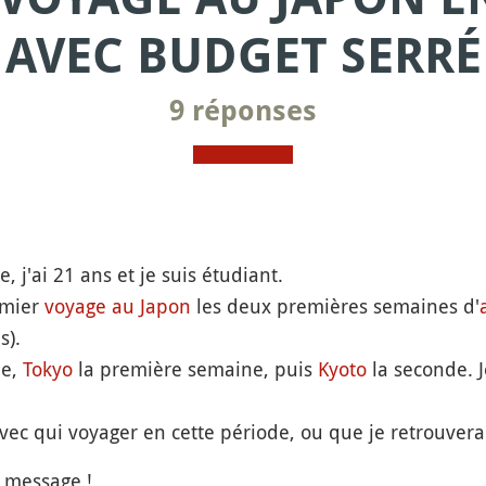
AVEC BUDGET SERRÉ
9 réponses
 j'ai 21 ans et je suis étudiant.
emier
voyage au Japon
les deux premières semaines d'
s).
ue,
Tokyo
la première semaine, puis
Kyoto
la seconde. 
ec qui voyager en cette période, ou que je retrouverai
t message !