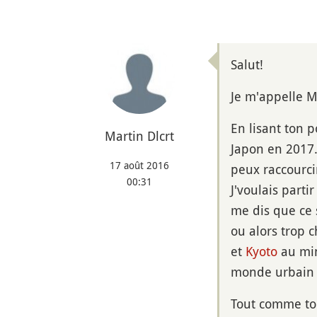
Salut!
Je m'appelle M
En lisant ton 
Martin Dlcrt
Japon en 2017.
17 août 2016
peux raccourci
00:31
J'voulais part
me dis que ce 
ou alors trop c
et
Kyoto
au min
monde urbain 
Tout comme toi