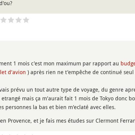
 d'ou?
ment 1 mois c'est mon maximum par rapport au
budg
llet d'avion
) après rien ne t'empêche de continué seu
avais prévu un tout autre type de voyage, du genre ap
 etrangé mais ça m'aurait fait 1 mois de Tokyo donc bon
s personnes la bas et bien m'eclaté avec elles.
x en Provence, et je fais mes études sur Clermont Ferran