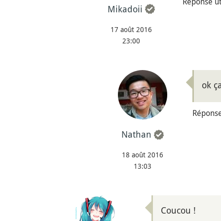
Réponse uti
Mikadoii
17 août 2016
23:00
ok ç
Réponse 
Nathan
18 août 2016
13:03
Coucou !