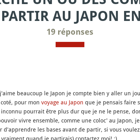
PARTIR AU JAPON EN
19 réponses
j'aime beaucoup le Japon je compte bien y aller un jour
e coté, pour mon
voyage au Japon
que je pensais faire s
 inconnu pourrait être plus dur que je ne le pense, do
uvoir vivre ensemble, comme une coloc' au Japon, je 
r d'apprendre les bases avant de partir, si vous voule
 vraiment quand je partirais) contactez moi! :)