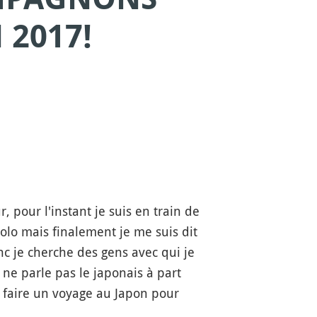
 2017!
, pour l'instant je suis en train de
olo mais finalement je me suis dit
nc je cherche des gens avec qui je
ne parle pas le japonais à part
z faire un voyage au Japon pour