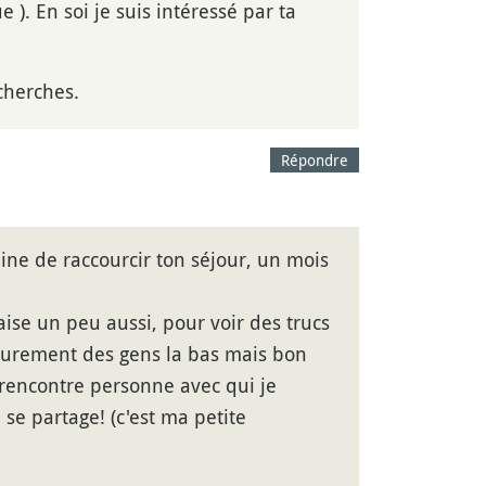
 ). En soi je suis intéressé par ta
cherches.
Répondre
ine de raccourcir ton séjour, un mois
ise un peu aussi, pour voir des trucs
s surement des gens la bas mais bon
e rencontre personne avec qui je
se partage! (c'est ma petite