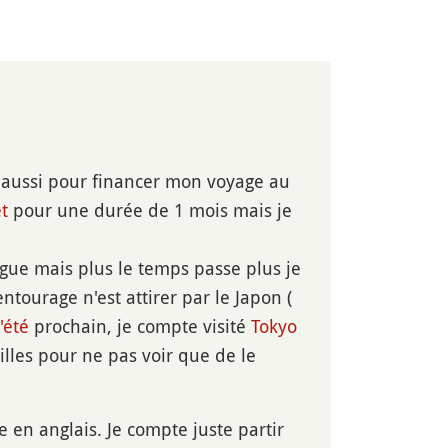
nt aussi pour financer mon voyage au
et
pour une durée de 1 mois mais je
ngue mais plus le temps passe plus je
ourage n'est attirer par le Japon (
l'été
prochain, je compte visité
Tokyo
illes pour ne pas voir que de le
 en anglais. Je compte juste partir