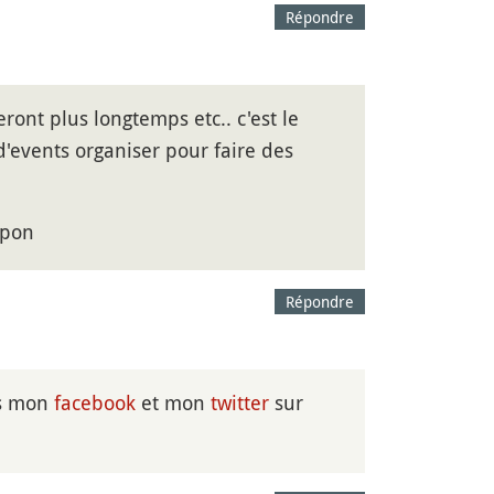
Répondre
ront plus longtemps etc.. c'est le
d'events organiser pour faire des
apon
Répondre
as mon
facebook
et mon
twitter
sur