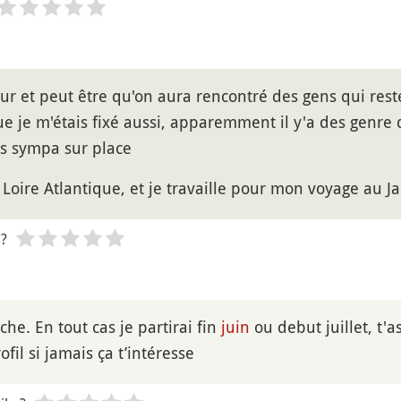
sur et peut être qu'on aura rencontré des gens qui reste
e je m'étais fixé aussi, apparemment il y'a des genre 
s sympa sur place
e Loire Atlantique, et je travaille pour mon voyage au J
 ?
he. En tout cas je partirai fin
juin
ou debut juillet, t'
fil si jamais ça t’intéresse