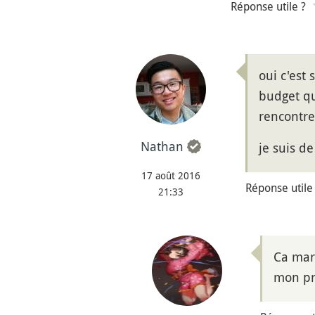
Réponse utile ?
oui c'est 
budget qu
rencontre
Nathan
je suis d
17 août 2016
Réponse utile
21:33
Ca marc
mon pro