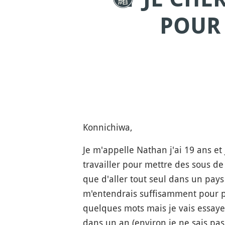
POUR 
Konnichiwa,
Je m'appelle Nathan j'ai 19 ans et 
travailler pour mettre des sous d
que d'aller tout seul dans un pays
m'entendrais suffisamment pour po
quelques mots mais je vais essaye
dans un an (environ je ne sais pas