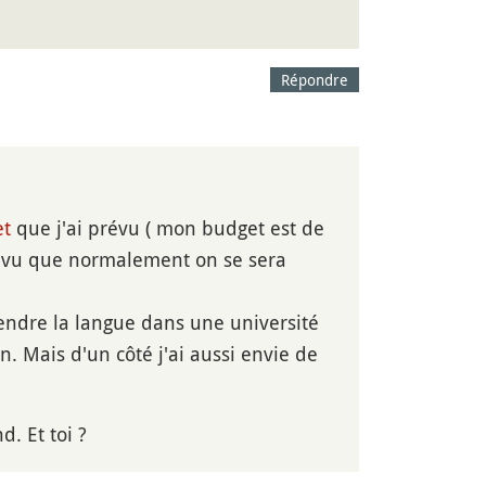
Répondre
et
que j'ai prévu ( mon budget est de
l vu que normalement on se sera
rendre la langue dans une université
. Mais d'un côté j'ai aussi envie de
d. Et toi ?