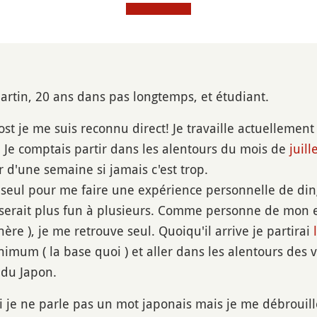
artin, 20 ans dans pas longtemps, et étudiant.
post je me suis reconnu direct! Je travaille actuelleme
 Je comptais partir dans les alentours du mois de
juill
r d'une semaine si jamais c'est trop.
ir seul pour me faire une expérience personnelle de di
serait plus fun à plusieurs. Comme personne de mon ent
hère ), je me retrouve seul. Quoiqu'il arrive je partirai
imum ( la base quoi ) et aller dans les alentours des v
du Japon.
 je ne parle pas un mot japonais mais je me débrouille