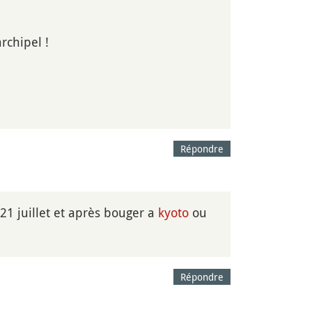
rchipel !
Répondre
21 juillet et après bouger a
kyoto
ou
Répondre