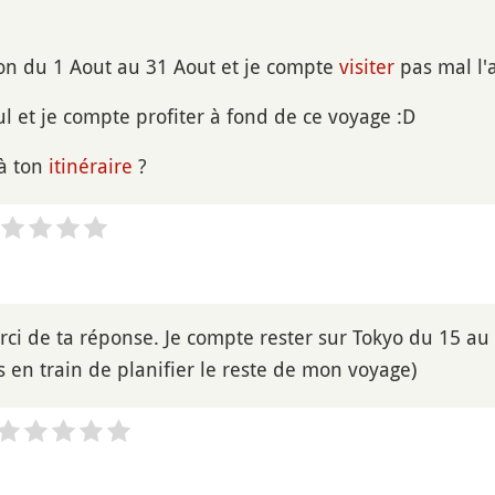
pon du 1 Aout au 31 Aout et je compte
visiter
pas mal l'a
ul et je compte profiter à fond de ce voyage :D
jà ton
itinéraire
?
ci de ta réponse. Je compte rester sur Tokyo du 15 au 
is en train de planifier le reste de mon voyage)