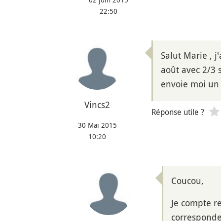
22:50
Salut Marie , j
août avec 2/3 
envoie moi un 
Vincs2
Réponse utile ?
30 Mai 2015
10:20
Coucou,
Je compte re
corresponde