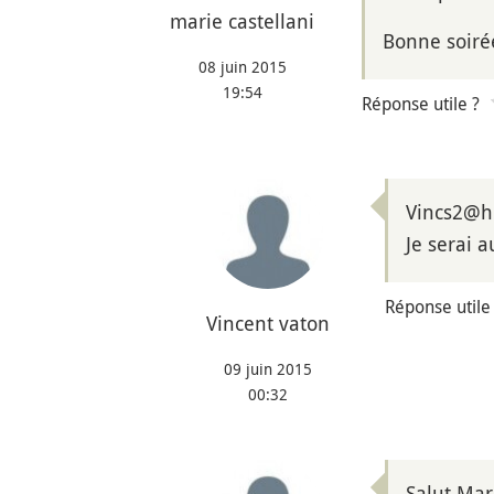
marie castellani
Bonne soiré
08 juin 2015
19:54
Réponse utile ?
Vincs2@ho
Je serai a
Réponse utile
Vincent vaton
09 juin 2015
00:32
Salut Mar