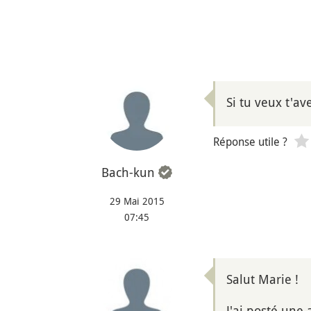
Si tu veux t'av
Réponse utile ?
Bach-kun
29 Mai 2015
07:45
Salut Marie !
J'ai posté une 