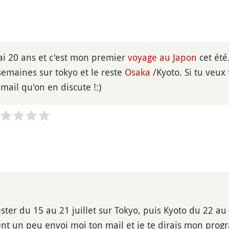
'ai 20 ans et c'est mon premier
voyage au Japon
cet été.
semaines sur tokyo et le reste
Osaka
/Kyoto. Si tu veux
mail qu'on en discute !:)
ster du 15 au 21 juillet sur Tokyo, puis Kyoto du 22 au 
nt un peu envoi moi ton mail et je te dirais mon prog