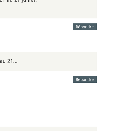
Répondre
au 21...
Répondre