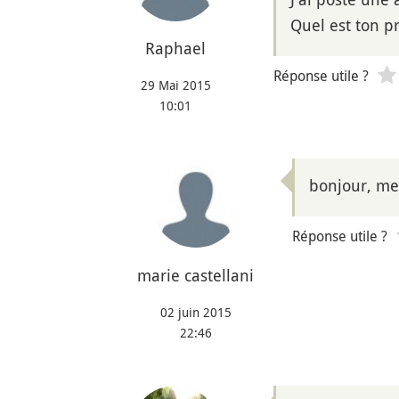
Quel est ton 
Raphael
Réponse utile ?
29 Mai 2015
10:01
bonjour, mer
Réponse utile ?
marie castellani
02 juin 2015
22:46