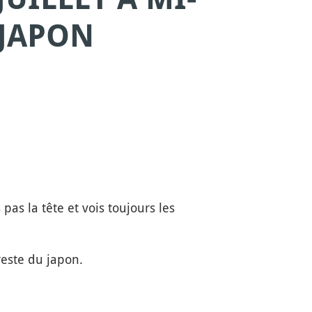
 JAPON
pas la tête et vois toujours les
reste du japon.