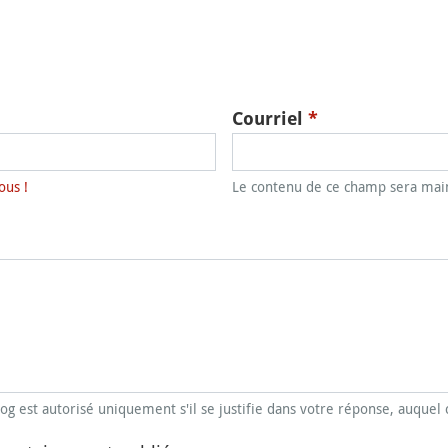
Courriel
*
ous !
Le contenu de ce champ sera main
blog est autorisé uniquement s'il se justifie dans votre réponse, auquel 