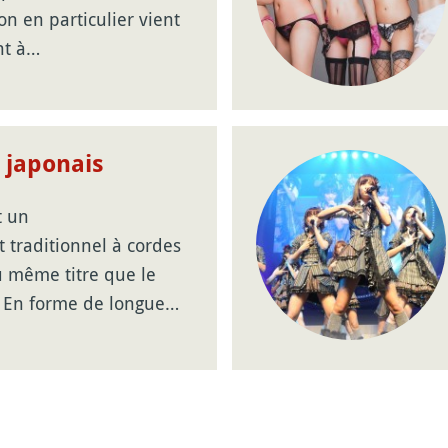
on en particulier vient
nt à…
 japonais
t un
 traditionnel à cordes
u même titre que le
 En forme de longue…