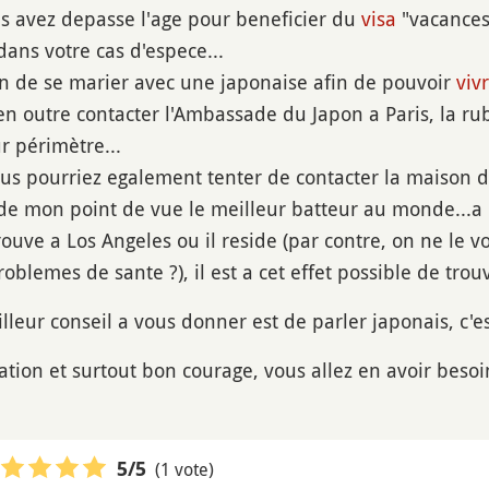
 avez depasse l'age pour beneficier du
visa
"vacances-
dans votre cas d'espece...
tion de se marier avec une japonaise afin de pouvoir
viv
en outre contacter l'Ambassade du Japon a Paris, la rub
r périmètre...
vous pourriez egalement tenter de contacter la maison
de mon point de vue le meilleur batteur au monde...a 
rouve a Los Angeles ou il reside (par contre, on ne le 
oblemes de sante ?), il est a cet effet possible de trou
illeur conseil a vous donner est de parler japonais, c'
tion et surtout bon courage, vous allez en avoir besoin
(1 vote)
5
/5