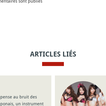
entaires sont publiés
ARTICLES LIÉS
pense au bruit des
japonais, un instrument