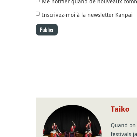
Me notifier quand de nouveaux comm
Inscrivez-moi à la newsletter Kanpai
Publier
Taiko
Quand on 
festivals 