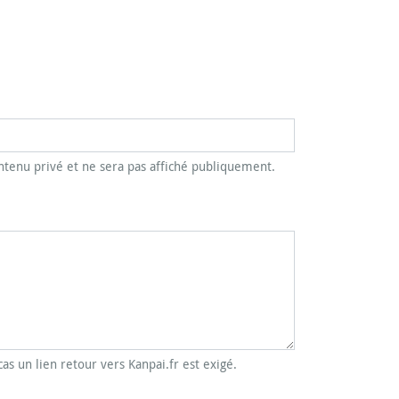
tenu privé et ne sera pas affiché publiquement.
cas un lien retour vers Kanpai.fr est exigé.