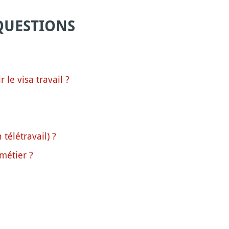
QUESTIONS
le visa travail ?
télétravail) ?
métier ?