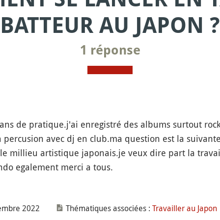
BATTEUR AU JAPON ?
1 réponse
ans de pratique.j'ai enregistré des albums surtout rock
la percusion avec dj en club.ma question est la suivan
 le millieu artistique japonais.je veux dire part la trav
kendo egalement merci a tous.
vembre 2022
Thématiques associées :
Travailler au Japon