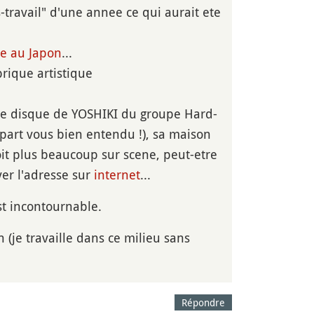
travail" d'une annee ce qui aurait ete
re au Japon
...
rique artistique
 de disque de YOSHIKI du groupe Hard-
part vous bien entendu !), sa maison
voit plus beaucoup sur scene, peut-etre
ver l'adresse sur
internet
...
est incontournable.
 (je travaille dans ce milieu sans
Répondre