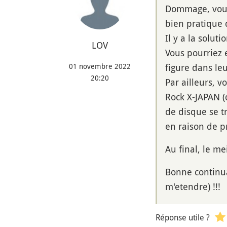
Dommage, vous
bien pratique 
Il y a la solu
LOV
Vous pourriez 
01 novembre 2022
figure dans leu
20:20
Par ailleurs, 
Rock X-JAPAN (
de disque se t
en raison de pr
Au final, le me
Bonne continua
m'etendre) !!!
Réponse utile ?