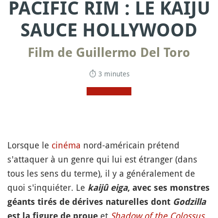
PACIFIC RIM : LE KAIJU
SAUCE HOLLYWOOD
Film de Guillermo Del Toro
⏱ 3 minutes
Lorsque le
cinéma
nord-américain prétend
s'attaquer à un genre qui lui est étranger (dans
tous les sens du terme), il y a généralement de
quoi s'inquiéter. Le
kaijû eiga
, avec ses monstres
géants tirés de dérives naturelles dont
Godzilla
et
Shadow of the Colossus
est la figure de proue