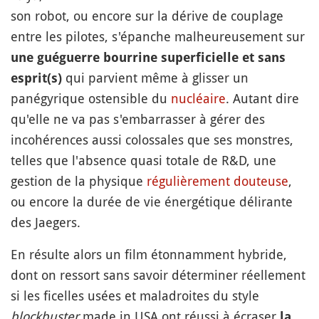
son robot, ou encore sur la dérive de couplage
entre les pilotes, s'épanche malheureusement sur
une guéguerre bourrine superficielle et sans
qui parvient même à glisser un
esprit(s)
panégyrique ostensible du
nucléaire
. Autant dire
qu'elle ne va pas s'embarrasser à gérer des
incohérences aussi colossales que ses monstres,
telles que l'absence quasi totale de R&D, une
gestion de la physique
régulièrement
douteuse
,
ou encore la durée de vie énergétique délirante
des Jaegers.
En résulte alors un film étonnamment hybride,
dont on ressort sans savoir déterminer réellement
si les ficelles usées et maladroites du style
blockbuster
made in USA ont réussi à écraser
la