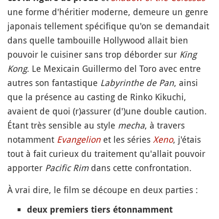
une forme d'héritier moderne, demeure un genre
japonais tellement spécifique qu'on se demandait
dans quelle tambouille Hollywood allait bien
pouvoir le cuisiner sans trop déborder sur
King
Kong
. Le Mexicain Guillermo del Toro avec entre
autres son fantastique
Labyrinthe de Pan
, ainsi
que la présence au casting de Rinko Kikuchi,
avaient de quoi (r)assurer (d')une double caution.
Étant très sensible au style
mecha
, à travers
notamment
Evangelion
et les séries
Xeno
, j'étais
tout à fait curieux du traitement qu'allait pouvoir
apporter
Pacific Rim
dans cette confrontation.
À vrai dire, le film se découpe en deux parties :
deux premiers tiers étonnamment