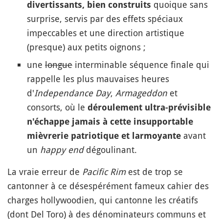
quoique sans
divertissants, bien construits
surprise, servis par des effets spéciaux
impeccables et une direction artistique
(presque) aux petits oignons ;
une
longue
interminable séquence finale qui
rappelle les plus mauvaises heures
d'
Independance Day
,
Armageddon
et
consorts, où le
déroulement ultra-prévisible
n'échappe jamais à cette insupportable
avant
mièvrerie patriotique et larmoyante
un
happy end
dégoulinant.
La vraie erreur de
Pacific Rim
est de trop se
cantonner à ce désespérément fameux cahier des
charges hollywoodien, qui cantonne les créatifs
(dont Del Toro) à des dénominateurs communs et