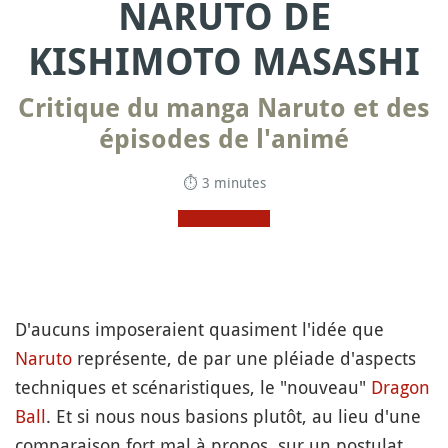
NARUTO DE
KISHIMOTO MASASHI
Critique du manga Naruto et des
épisodes de l'animé
⏱ 3 minutes
D'aucuns imposeraient quasiment l'idée que
Naruto
représente, de par une pléiade d'aspects
techniques et scénaristiques, le "nouveau"
Dragon
Ball
. Et si nous nous basions plutôt, au lieu d'une
comparaison fort mal à propos, sur un postulat