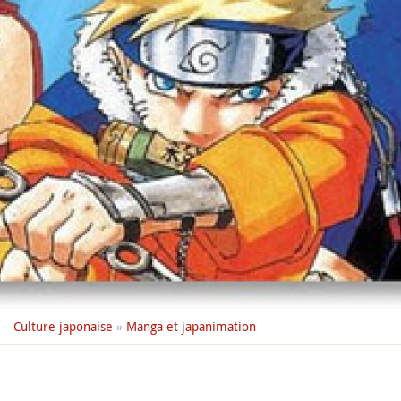
Culture japonaise
»
Manga et japanimation