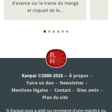
d'avance sur la trame du manga
et risquait de le…
Kanpai ©2000-2026
À propos
Faire un don
Newsletter
Mentions légales
Contact
Sites amis
Plan du site
Si Kanpai vous a aidé ou renseigné d'une manière ou