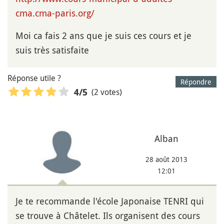
cma.cma-paris.org/
Moi ca fais 2 ans que je suis ces cours et je
suis très satisfaite
Réponse utile ?
Répondre
(2 votes)
4
/5
Alban
28 août 2013
12:01
Je te recommande l'école Japonaise TENRI qui
se trouve à Châtelet. Ils organisent des cours