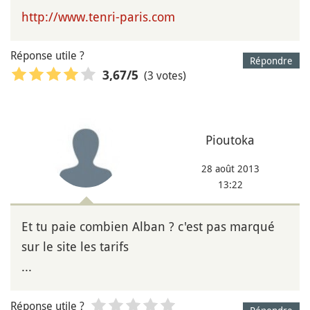
http://www.tenri-paris.com
Réponse utile ?
Répondre
(3 votes)
3,67
/5
Pioutoka
28 août 2013
13:22
Et tu paie combien Alban ? c'est pas marqué
sur le site les tarifs
...
Réponse utile ?