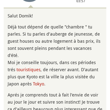
03:57
Salut Domik!
Déjà tout dépend de quelle "chambre " tu
parles. Si tu parles d'auberge de jeunesse, de
guest houses ou autre logement à bas prix, ils
sont souvent pleins pendant les vacances
d'été.
Moi je conseille toujours, dans ces périodes
trés
touristiques
, de réserver avant. D'autant
plus que Kyoto est la ville la plus visitée du
Japon après
Tokyo
.
Aprés je comprends tout à fait l'envie de voir
au jour le jour et suivre son instinct! Je trouve
ça d'ailleurs beaucoup plus interessant que de