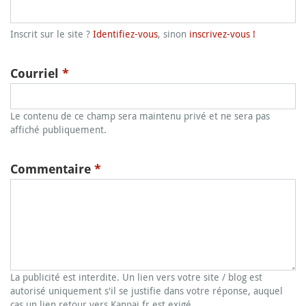
Inscrit sur le site ?
Identifiez-vous
, sinon
inscrivez-vous !
Courriel
*
Le contenu de ce champ sera maintenu privé et ne sera pas
affiché publiquement.
Commentaire
*
La publicité est interdite. Un lien vers votre site / blog est
autorisé uniquement s'il se justifie dans votre réponse, auquel
cas un lien retour vers Kanpai.fr est exigé.