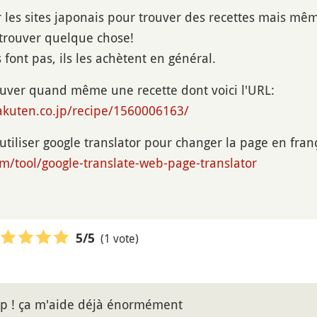
ur les sites japonais pour trouver des recettes mais m
trouver quelque chose!
 font pas, ils les achètent en général.
trouver quand même une recette dont voici l'URL:
rakuten.co.jp/recipe/1560006163/
utiliser google translator pour changer la page en fran
com/tool/google-translate-web-page-translator
(1 vote)
5
/5
p ! ça m'aide déjà énormément