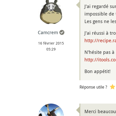
J'ai regardé s
impossible de 
Les gens ne les
Camcrem
J'ai réussi à 
http://recipe.
16 février 2015
05:29
N'hésite pas à 
http://itools.
Bon appétit!
Réponse utile ?
Merci beaucou