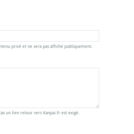
tenu privé et ne sera pas affiché publiquement.
cas un lien retour vers Kanpai.fr est exigé.