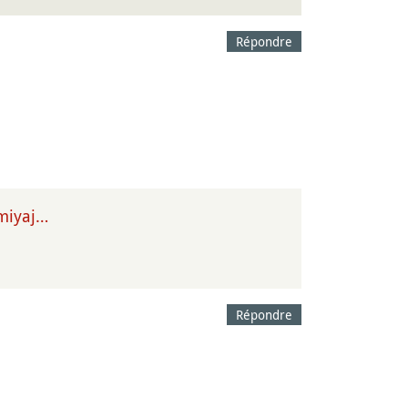
Répondre
-miyaj…
Répondre