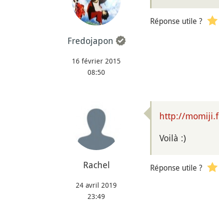
Réponse utile ?
Fredojapon
16 février 2015
08:50
http://momiji.
Voilà :)
Rachel
Réponse utile ?
24 avril 2019
23:49