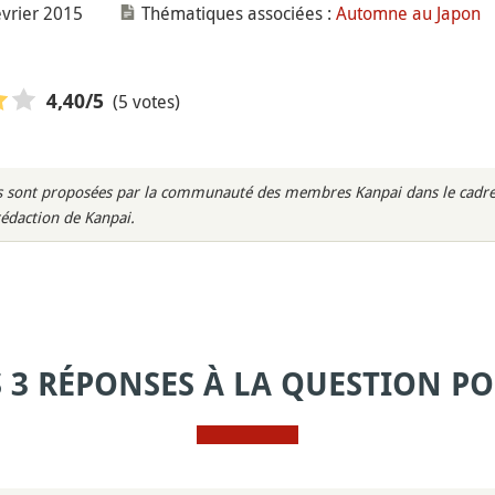
évrier 2015
Thématiques associées :
Automne au Japon
(5 votes)
4,40
/5
rès sont proposées par la communauté des membres Kanpai dans le cadre 
rédaction de Kanpai.
S 3 RÉPONSES À LA QUESTION PO