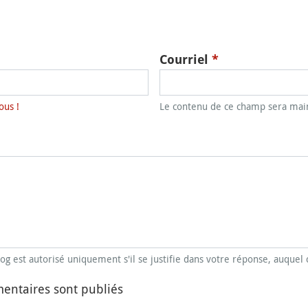
Courriel
*
ous !
Le contenu de ce champ sera main
blog est autorisé uniquement s'il se justifie dans votre réponse, auquel 
entaires sont publiés