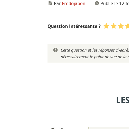
Par
Fredojapon
Publié le 12 f
Question intéressante ?
Cette question et les réponses ci-ap
nécessairement le point de vue de la 
LE