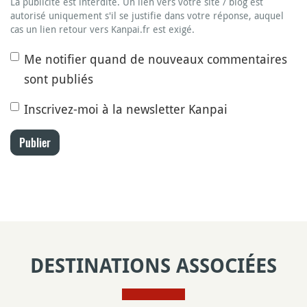
La publicité est interdite. Un lien vers votre site / blog est
autorisé uniquement s'il se justifie dans votre réponse, auquel
cas un lien retour vers Kanpai.fr est exigé.
Me notifier quand de nouveaux commentaires
sont publiés
Inscrivez-moi à la newsletter Kanpai
Publier
DESTINATIONS ASSOCIÉES