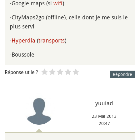
-Google maps (si
wifi
)
-CityMaps2go (offline), celle dont je me suis le
plus servi
-
Hyperdia
(
transports
)
-Boussole
Réponse utile ?
Répondre
yuuiad
23 Mai 2013
20:47