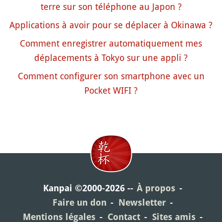
terre sur son téléphone au Japon ?
Applications à avoir pour se déplacer à Okinawa ?
Comment enregistrer automatiquement mes
déplacements à Tokyo sur une appli ?
Comment configurer son smartphone avec un
Pocket WIFI ?
Kanpai ©2000-2026
À propos
Faire un don
Newsletter
Mentions légales
Contact
Sites amis