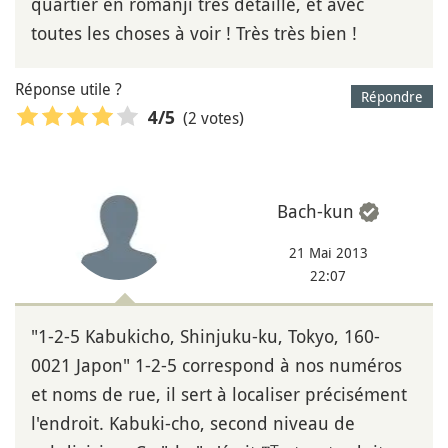
quartier en romanji très détaillé, et avec
toutes les choses à voir ! Très très bien !
Réponse utile ?
Répondre
(2 votes)
4
/5
Bach-kun
21 Mai 2013
22:07
"1-2-5 Kabukicho, Shinjuku-ku, Tokyo, 160-
0021 Japon" 1-2-5 correspond à nos numéros
et noms de rue, il sert à localiser précisément
l'endroit. Kabuki-cho, second niveau de