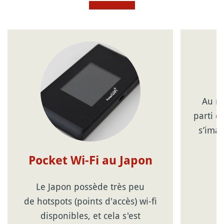
Au mê
parti d
s’ima
Pocket Wi-Fi au Japon
Le Japon possède très peu
de hotspots (points d'accès) wi-fi
disponibles, et cela s'est