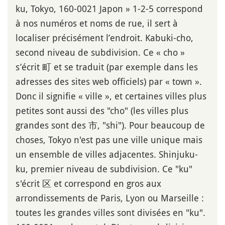
ku, Tokyo, 160-0021 Japon » 1-2-5 correspond
à nos numéros et noms de rue, il sert à
localiser précisément l’endroit. Kabuki-cho,
second niveau de subdivision. Ce « cho »
s’écrit 町 et se traduit (par exemple dans les
adresses des sites web officiels) par « town ».
Donc il signifie « ville », et certaines villes plus
petites sont aussi des "cho" (les villes plus
grandes sont des 市, "shi"). Pour beaucoup de
choses, Tokyo n'est pas une ville unique mais
un ensemble de villes adjacentes. Shinjuku-
ku, premier niveau de subdivision. Ce "ku"
s'écrit 区 et correspond en gros aux
arrondissements de Paris, Lyon ou Marseille :
toutes les grandes villes sont divisées en "ku".