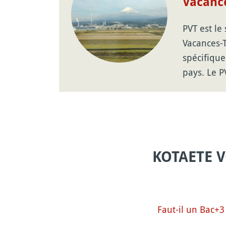
Vacance
PVT est le
Vacances-T
spécifique
pays. Le 
KOTAETE 
Faut-il un Bac+3