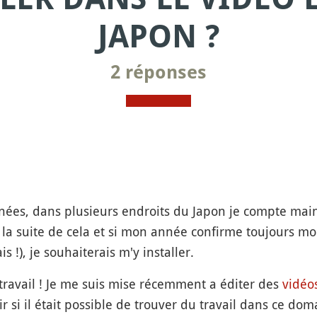
JAPON ?
2 réponses
nées, dans plusieurs endroits du Japon je compte main
A la suite de cela et si mon année confirme toujours mo
s !), je souhaiterais m'y installer.
 travail ! Je me suis mise récemment a éditer des
vidéo
r si il était possible de trouver du travail dans ce doma