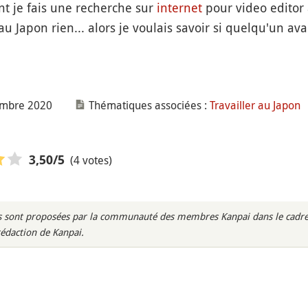
 je fais une recherche sur
internet
pour video editor 
u Japon rien... alors je voulais savoir si quelqu'un av
embre 2020
Thématiques associées :
Travailler au Japon
(4 votes)
3,50
/5
rès sont proposées par la communauté des membres Kanpai dans le cadre 
rédaction de Kanpai.