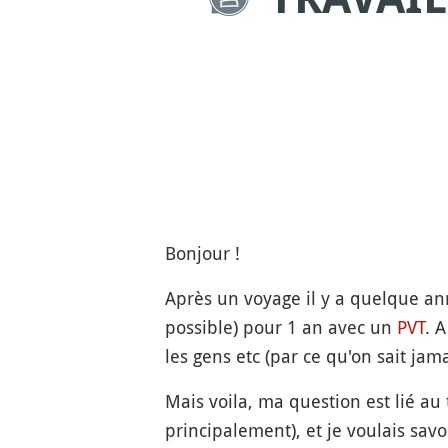
Bonjour !
Après un voyage il y a quelque an
possible) pour 1 an avec un
PVT
. 
les gens etc (par ce qu'on sait jamai
Mais voila, ma question est lié au
principalement), et je voulais savoi