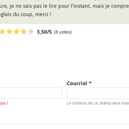
ure, je ne sais pas le lire pour l'instant, mais je comp
nglais du coup, merci !
(6 votes)
3,50
/5
Courriel
*
ous !
Le contenu de ce champ sera main