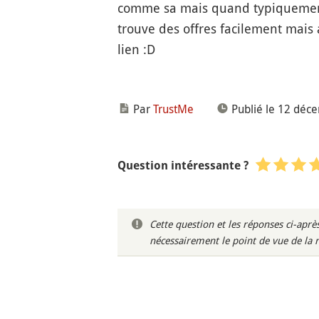
comme sa mais quand typiquement
trouve des offres facilement mais a
lien :D
Par
TrustMe
Publié le 12 déc
Question intéressante ?
Cette question et les réponses ci-ap
nécessairement le point de vue de la 