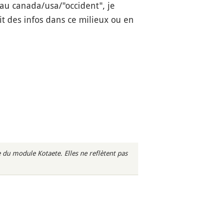
au canada/usa/"occident", je
ait des infos dans ce milieux ou en
du module Kotaete. Elles ne reflètent pas