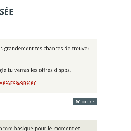
SÉE
uis grandement tes chances de trouver
tu verras les offres dispos.
7%A8%E9%9B%86
Répondre
 encore basique pour le moment et