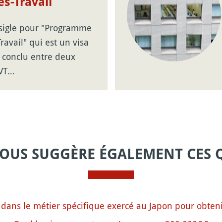
s-Travail
 sigle pour "Programme
ravail" qui est un visa
 conclu entre deux
PVT…
VOUS SUGGÈRE ÉGALEMENT CES 
 dans le métier spécifique exercé au Japon pour obtenir 