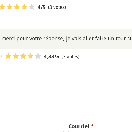
(3 votes)
4
/5
merci pour votre réponse, je vais aller faire un tour sur
 ?
(3 votes)
4,33
/5
Courriel
*