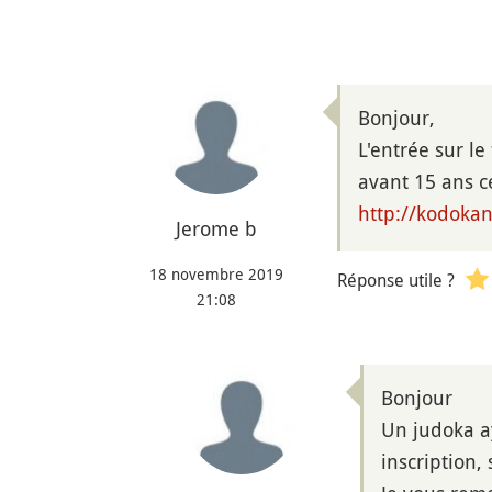
Bonjour,
L'entrée sur l
avant 15 ans c
http://kodoka
Jerome b
18 novembre 2019
Réponse utile ?
21:08
Bonjour
Un judoka ay
inscription,