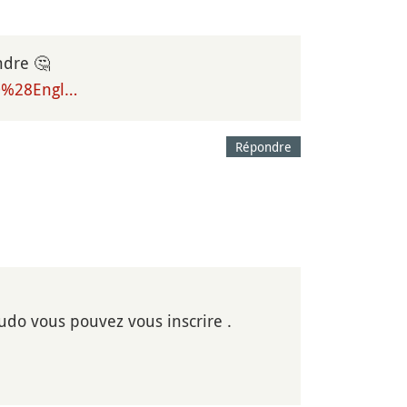
ndre 🤔
20%28Engl…
Répondre
judo vous pouvez vous inscrire .