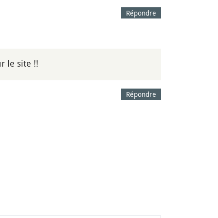
Répondre
 le site !!
Répondre