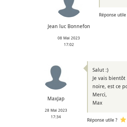
Réponse utile
Jean luc Bonnefon
08 Mai 2023
17:02
Salut :)
Je vais bientôt
noire, est ce p
Merci,
MaxJap
Max
28 Mai 2023
17:34
Réponse utile ?