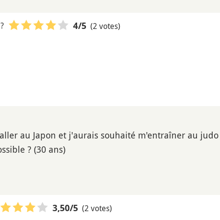
 ?
(2 votes)
4
/5
 aller au Japon et j'aurais souhaité m'entraîner au judo
ossible ? (30 ans)
(2 votes)
3,50
/5