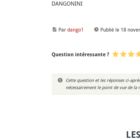
DANGONINI
Par
dango1
Publié le 18 nov
Question intéressante ?
Cette question et les réponses ci-ap
nécessairement le point de vue de la 
LE