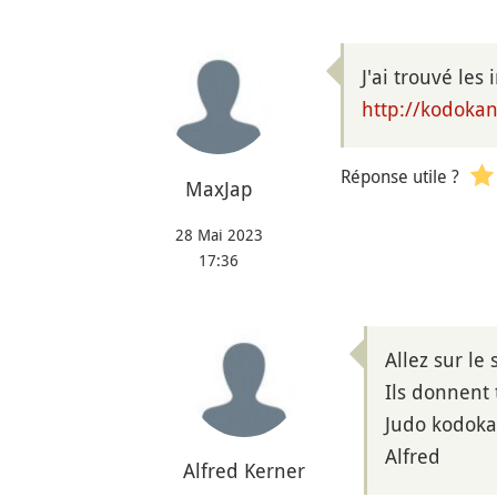
J'ai trouvé les
http://kodoka
Réponse utile ?
MaxJap
28 Mai 2023
17:36
Allez sur le 
Ils donnent 
Judo kodoka
Alfred
Alfred Kerner