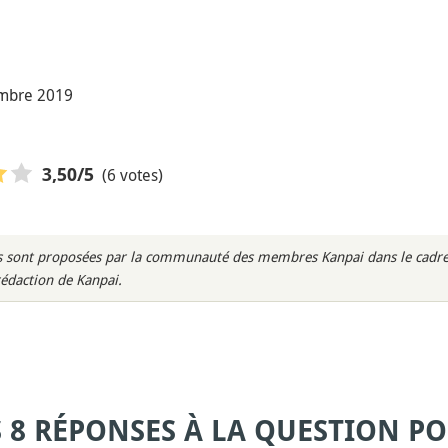
embre 2019
(6 votes)
3,50
/5
rès sont proposées par la communauté des membres Kanpai dans le cadre 
rédaction de Kanpai.
S 8 RÉPONSES À LA QUESTION PO