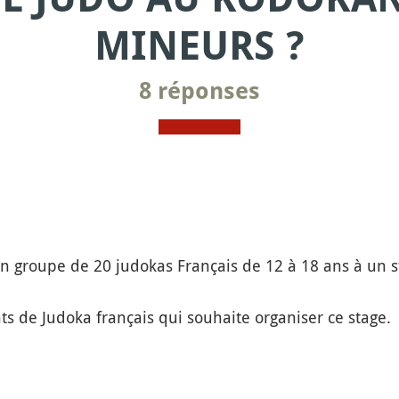
MINEURS ?
8 réponses
r un groupe de 20 judokas Français de 12 à 18 ans à un
 de Judoka français qui souhaite organiser ce stage.