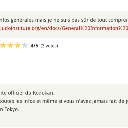
 infos générales mais je ne suis pas sûr de tout compre
njudoinstitute.org/en/docs/General%20Information%
(3 votes)
4
/5
site officiel du Kodokan.
toutes les infos et même si vous n'avez jamais fait de 
n Tokyo.