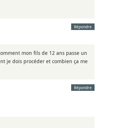
Répondre
 comment mon fils de 12 ans passe un
nt je dois procéder et combien ça me
Répondre