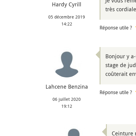
Je vous reme
Hardy Cyrill
très cordial
05 décembre 2019
14:22
Réponse utile ?
Bonjour y a
stage de ju
coûterait en
Lahcene Benzina
Réponse utile ?
06 juillet 2020
19:12
Ceinture 