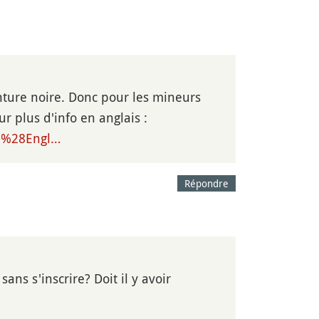
inture noire. Donc pour les mineurs
r plus d'info en anglais :
20%28Engl…
Répondre
ns s'inscrire? Doit il y avoir