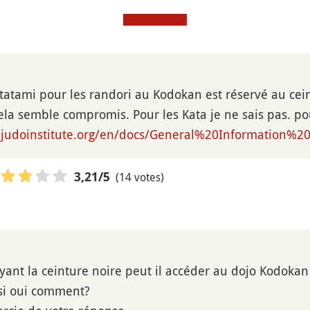
e tatami pour les randori au Kodokan est réservé au ce
ela semble compromis. Pour les Kata je ne sais pas. pou
njudoinstitute.org/en/docs/General%20Information%
(14 votes)
3,21
/5
ant la ceinture noire peut il accéder au dojo Kodokan sa
 si oui comment?