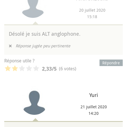
20 juillet 2020
15:18
Désolé je suis ALT anglophone.
❌
Réponse jugée peu pertinente
Réponse utile ?
Répondre
(6 votes)
2,33
/5
Yuri
21 juillet 2020
14:20