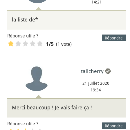
14:21
la liste de*
Réponse utile ?
Répondre
(1 vote)
1
/5
tallcherry
21 juillet 2020
19:34
Merci beaucoup ! Je vais faire ça !
Réponse utile ?
Répondre