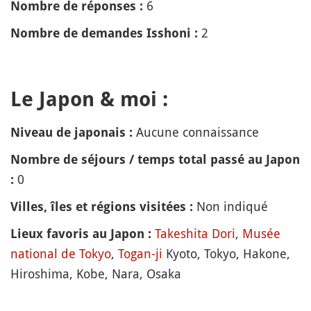
6
Nombre de réponses :
2
Nombre de demandes Isshoni :
Le Japon & moi :
Aucune connaissance
Niveau de japonais :
Nombre de séjours / temps total passé au Japon
0
:
Non indiqué
Villes, îles et régions visitées :
Takeshita Dori
,
Musée
Lieux favoris au Japon :
national de Tokyo
,
Togan-ji
Kyoto, Tokyo, Hakone,
Hiroshima, Kobe, Nara, Osaka