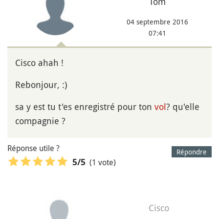
Tom
04 septembre 2016
07:41
Cisco ahah !
Rebonjour, :)
sa y est tu t'es enregistré pour ton
vol
? qu'elle
compagnie ?
Réponse utile ?
Répondre
(1 vote)
5
/5
Cisco