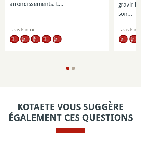
arrondissements. L…
gravir l
son…
L'avis Kanpai
L'avis Kanp
KOTAETE VOUS SUGGÈRE
ÉGALEMENT CES QUESTIONS