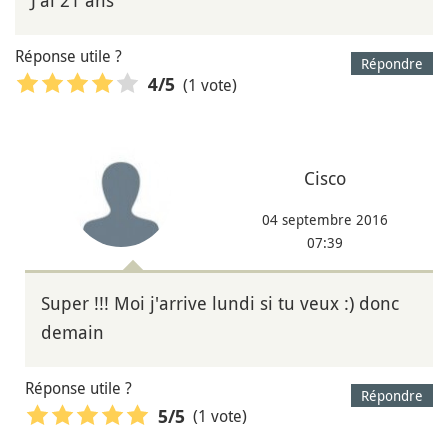
J'ai 21 ans
Réponse utile ?
Répondre
(1 vote)
4
/5
Cisco
04 septembre 2016
07:39
Super !!! Moi j'arrive lundi si tu veux :) donc
demain
Réponse utile ?
Répondre
(1 vote)
5
/5