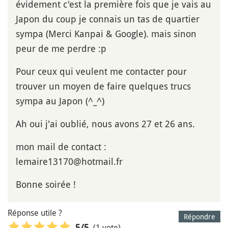
évidement c'est la première fois que je vais au
Japon du coup je connais un tas de quartier
sympa (Merci Kanpai & Google). mais sinon
peur de me perdre :p
Pour ceux qui veulent me contacter pour
trouver un moyen de faire quelques trucs
sympa au Japon (^_^)
Ah oui j'ai oublié, nous avons 27 et 26 ans.
mon mail de contact :
lemaire13170@hotmail.fr
Bonne soirée !
Réponse utile ?
Répondre
(1 vote)
5
/5