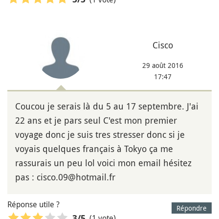
Cisco
29 août 2016
17:47
Coucou je serais là du 5 au 17 septembre. J'ai
22 ans et je pars seul C'est mon premier
voyage donc je suis tres stresser donc si je
voyais quelques français à Tokyo ça me
rassurais un peu lol voici mon email hésitez
pas : cisco.09@hotmail.fr
Réponse utile ?
Répondre
(1 vote)
3
/5