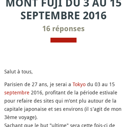
MONT FUJI DU 3 AU 15
SEPTEMBRE 2016
16 réponses
Salut à tous,
Parisien de 27 ans, je serai a
Tokyo
du 03 au 15
septembre
2016, profitant de la période estivale
pour refaire des sites qui m'ont plu autour de la
capitale japonaise et ses environs (il s'agit de mon
3ème voyage).
Sachant que le but "ultime" sera cette fois-ci de