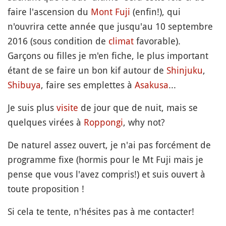
faire l'ascension du
Mont
Fuji
(enfin!), qui
n'ouvrira cette année que jusqu'au 10 septembre
2016 (sous condition de
climat
favorable).
Garçons ou filles je m'en fiche, le plus important
étant de se faire un bon kif autour de
Shinjuku
,
Shibuya
, faire ses emplettes à
Asakusa
...
Je suis plus
visite
de jour que de nuit, mais se
quelques virées à
Roppongi
, why not?
De naturel assez ouvert, je n'ai pas forcément de
programme fixe (hormis pour le Mt Fuji mais je
pense que vous l'avez compris!) et suis ouvert à
toute proposition !
Si cela te tente, n'hésites pas à me contacter!