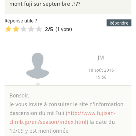
mont fuji sur septembre .???
Réponse utile ?
Répondre
(1 vote)
2
/5
JM
18 août 2016
19:58
Bonsoir,
Je vous invite à consulter le site d'information
dascension du mt Fuji (
http://www.fujisan-
climb.jp/en/season/index.html
) la date du
10/09 y est mentionnée