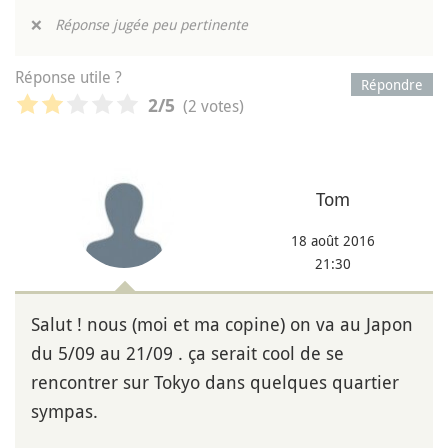
❌
Réponse jugée peu pertinente
Réponse utile ?
Répondre
(2 votes)
2
/5
Tom
18 août 2016
21:30
Salut ! nous (moi et ma copine) on va au Japon
du 5/09 au 21/09 . ça serait cool de se
rencontrer sur Tokyo dans quelques quartier
sympas.