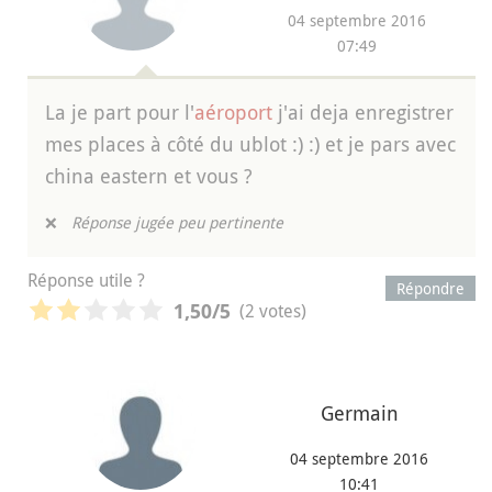
04 septembre 2016
07:49
La je part pour l'
aéroport
j'ai deja enregistrer
mes places à côté du ublot :) :) et je pars avec
china eastern et vous ?
❌
Réponse jugée peu pertinente
Réponse utile ?
Répondre
(2 votes)
1,50
/5
Germain
04 septembre 2016
10:41