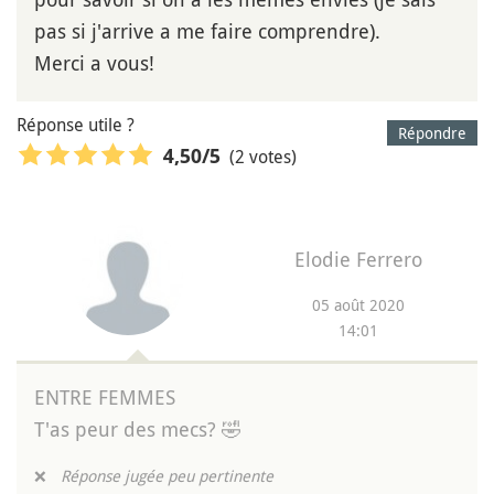
pas si j'arrive a me faire comprendre).
Merci a vous!
Réponse utile ?
Répondre
(2 votes)
4,50
/5
Elodie Ferrero
05 août 2020
14:01
ENTRE FEMMES
T'as peur des mecs? 🤣
❌
Réponse jugée peu pertinente