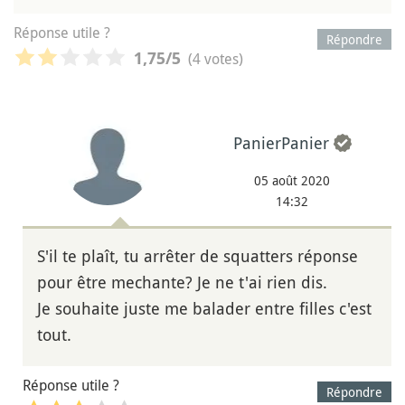
Réponse utile ?
Répondre
(4 votes)
1,75
/5
PanierPanier
05 août 2020
14:32
S'il te plaît, tu arrêter de squatters réponse
pour être mechante? Je ne t'ai rien dis.
Je souhaite juste me balader entre filles c'est
tout.
Réponse utile ?
Répondre