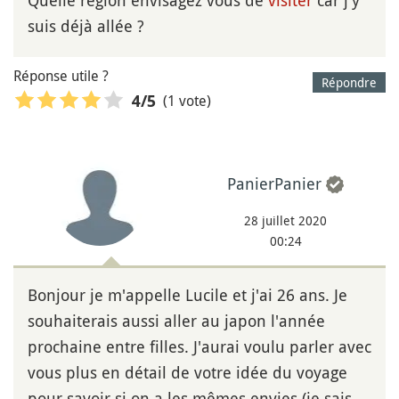
suis déjà allée ?
Réponse utile ?
Répondre
(1 vote)
4
/5
PanierPanier
28 juillet 2020
00:24
Bonjour je m'appelle Lucile et j'ai 26 ans. Je
souhaiterais aussi aller au japon l'année
prochaine entre filles. J'aurai voulu parler avec
vous plus en détail de votre idée du voyage
pour savoir si on a les mêmes envies (je sais